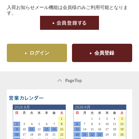
入荷お知らせメール機能は会員様のみご利用可能となりま
す。
ログイン
会員登録
PageTop
営業日のご案内
2026
8月
2026
9月
日
月
火
水
木
金
土
日
月
火
水
木
金
土
1
1
2
3
4
5
2
3
4
5
6
7
8
6
7
8
9
10
11
12
9
10
11
12
13
14
15
13
14
15
16
17
18
19
16
17
18
19
20
21
22
20
21
22
23
24
25
26