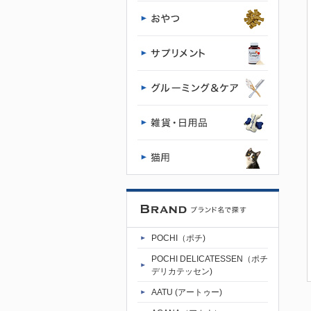
POCHI（ポチ)
POCHI DELICATESSEN（ポチ
デリカテッセン)
AATU (アートゥー)