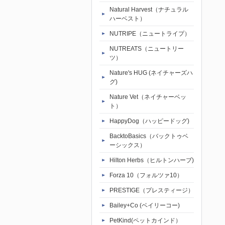
Natural Harvest（ナチュラル
ハーベスト）
NUTRIPE（ニュートライプ）
NUTREATS（ニュートリー
ツ）
Nature's HUG (ネイチャーズハ
グ)
Nature Vet（ネイチャーベッ
ト）
HappyDog（ハッピードッグ)
BacktoBasics（バックトゥベ
ーシックス）
Hilton Herbs（ヒルトンハーブ)
Forza 10（フォルツァ10）
PRESTIGE（プレスティージ）
Bailey+Co (ベイリーコー)
PetKind(ペットカインド）