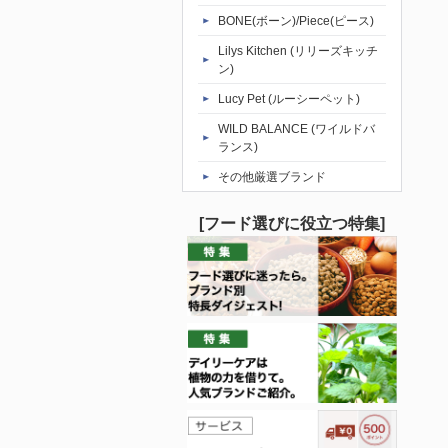
BONE(ボーン)/Piece(ピース)
Lilys Kitchen (リリーズキッチ
ン)
Lucy Pet (ルーシーペット)
WILD BALANCE (ワイルドバ
ランス)
その他厳選ブランド
[フード選びに役立つ特集]