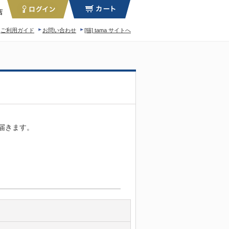
店
ご利用ガイド
お問い合わせ
[猫] tama サイトへ
ィロソフィー
届きます。