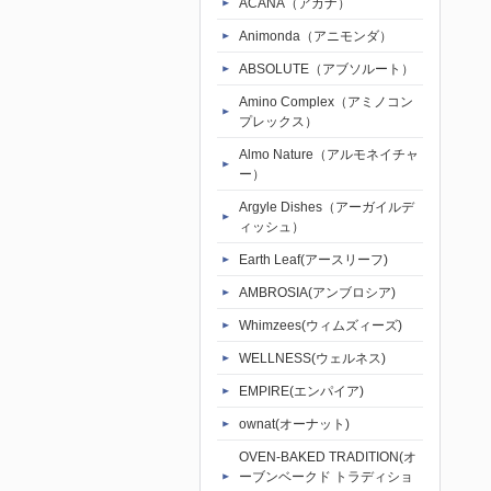
ACANA（アカナ）
Animonda（アニモンダ）
ABSOLUTE（アブソルート）
Amino Complex（アミノコン
プレックス）
Almo Nature（アルモネイチャ
ー）
Argyle Dishes（アーガイルデ
ィッシュ）
Earth Leaf(アースリーフ)
AMBROSIA(アンブロシア)
Whimzees(ウィムズィーズ)
WELLNESS(ウェルネス)
EMPIRE(エンパイア)
ownat(オーナット)
OVEN-BAKED TRADITION(オ
ーブンベークド トラディショ