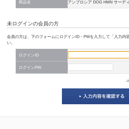
商品名
アンブロシア DOG HMN サーディ
未ログインの会員の方
会員の方は、下のフォームにログインID・PWを入力して「入力内
い。
ログインID
ログインPW