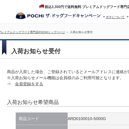
税込3,300円で送料無料 プレミアムドッグフード専門
ポチについて
ヒストリー
プロダクトフ
プレミアムドッグフード専門店POCHIトップページ
＞ 入荷お知らせ受付
入荷お知らせ受付
商品が入荷した場合、ご登録されているとメールアドレスに連絡が
※入荷お知らせメール機能は会員様のみご利用可能となります。
⇒
会員登録をする
入荷お知らせ希望商品
商品コード
ARD0100010-5000G