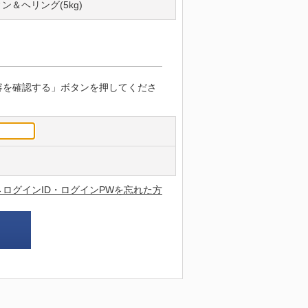
ン＆ヘリング(5kg)
容を確認する」ボタンを押してくださ
→ログインID・ログインPWを忘れた方