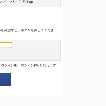
プキン＆キヌア(1kg)
容を確認する」ボタンを押してくださ
→ログインID・ログインPWを忘れた方