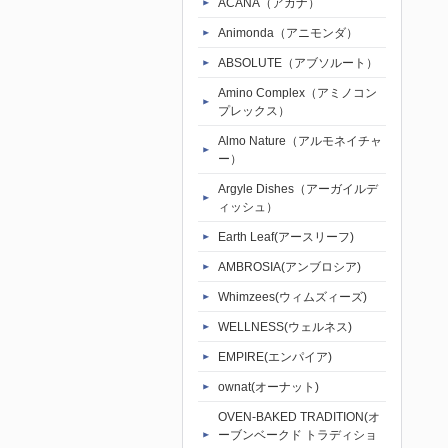
ACANA（アカナ）
Animonda（アニモンダ）
ABSOLUTE（アブソルート）
Amino Complex（アミノコン
プレックス）
Almo Nature（アルモネイチャ
ー）
Argyle Dishes（アーガイルデ
ィッシュ）
Earth Leaf(アースリーフ)
AMBROSIA(アンブロシア)
Whimzees(ウィムズィーズ)
WELLNESS(ウェルネス)
EMPIRE(エンパイア)
ownat(オーナット)
OVEN-BAKED TRADITION(オ
ーブンベークド トラディショ