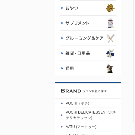
POCHI（ポチ)
POCHI DELICATESSEN（ポチ
デリカテッセン)
AATU (アートゥー)