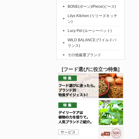
BONE(ボーン)/Piece(ピース)
Lilys Kitchen (リリーズキッチ
ン)
Lucy Pet (ルーシーペット)
WILD BALANCE (ワイルドバ
ランス)
その他厳選ブランド
[フード選びに役立つ特集]