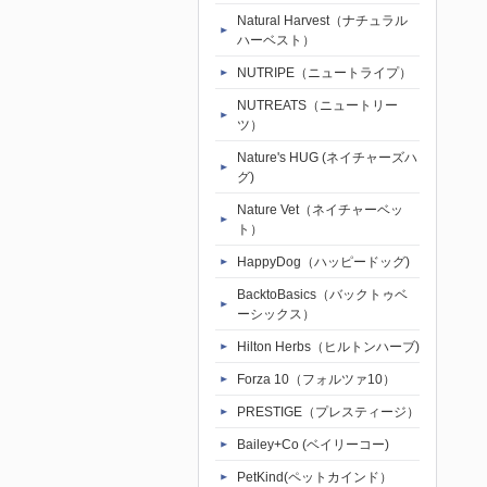
Natural Harvest（ナチュラル
ハーベスト）
NUTRIPE（ニュートライプ）
NUTREATS（ニュートリー
ツ）
Nature's HUG (ネイチャーズハ
グ)
Nature Vet（ネイチャーベッ
ト）
HappyDog（ハッピードッグ)
BacktoBasics（バックトゥベ
ーシックス）
Hilton Herbs（ヒルトンハーブ)
Forza 10（フォルツァ10）
PRESTIGE（プレスティージ）
Bailey+Co (ベイリーコー)
PetKind(ペットカインド）