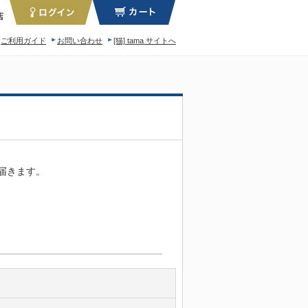
店
ご利用ガイド
お問い合わせ
[猫] tama サイトへ
ィロソフィー
届きます。