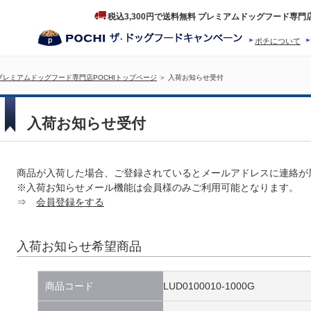
税込3,300円で送料無料 プレミアムドッグフード専門
ポチについて
ヒストリー
プロダクトフ
プレミアムドッグフード専門店POCHIトップページ
＞ 入荷お知らせ受付
入荷お知らせ受付
商品が入荷した場合、ご登録されているとメールアドレスに連絡が
※入荷お知らせメール機能は会員様のみご利用可能となります。
⇒
会員登録をする
入荷お知らせ希望商品
商品コード
LUD0100010-1000G