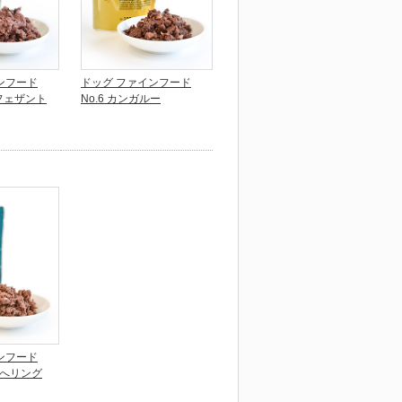
ンフード
ドッグ ファインフード
&フェザント
No.6 カンガルー
ンフード
ム&へリング