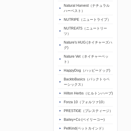
Natural Harvest（ナチュラル
ハーベスト）
NUTRIPE（ニュートライプ）
NUTREATS（ニュートリー
ツ）
Nature's HUG (ネイチャーズハ
グ)
Nature Vet（ネイチャーベッ
ト）
HappyDog（ハッピードッグ)
BacktoBasics（バックトゥベ
ーシックス）
Hilton Herbs（ヒルトンハーブ)
Forza 10（フォルツァ10）
PRESTIGE（プレスティージ）
Bailey+Co (ベイリーコー)
PetKind(ペットカインド）