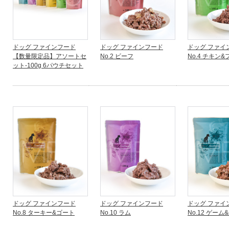
ドッグ ファインフード
ドッグ ファインフード
ドッグ ファイ
【数量限定品】アソートセ
No.2 ビーフ
No.4 チキン
ット-100g 6パウチセット
ドッグ ファインフード
ドッグ ファインフード
ドッグ ファイ
No.8 ターキー&ゴート
No.10 ラム
No.12 ゲー