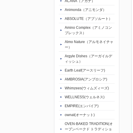
ACANA（アカナ）
Animonda（アニモンダ）
ABSOLUTE（アブソルート）
Amino Complex（アミノコン
プレックス）
Almo Nature（アルモネイチャ
ー）
Argyle Dishes（アーガイルデ
ィッシュ）
Earth Leaf(アースリーフ)
AMBROSIA(アンブロシア)
Whimzees(ウィムズィーズ)
WELLNESS(ウェルネス)
EMPIRE(エンパイア)
ownat(オーナット)
OVEN-BAKED TRADITION(オ
ーブンベークド トラディショ