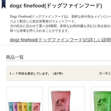
dogz finefood(ドッグファインフード)
Dogz Finefood(ドッグファインフード)は、新鮮な肉や魚をメイ
スよく配合した総合栄養食のウェットフード。
犬の好みに合わせて選べる6種類。多様なお肉(内臓も含む)と魚を組
様々な栄養を摂り入れることができます。
dogz finefood(ドッグファインフード)の詳しい説明
商品一覧
並べ替
1 ～ 7 件目を表示しています。（全7件）