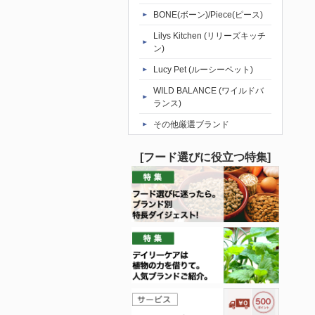
BONE(ボーン)/Piece(ピース)
Lilys Kitchen (リリーズキッチ
ン)
Lucy Pet (ルーシーペット)
WILD BALANCE (ワイルドバ
ランス)
その他厳選ブランド
[フード選びに役立つ特集]