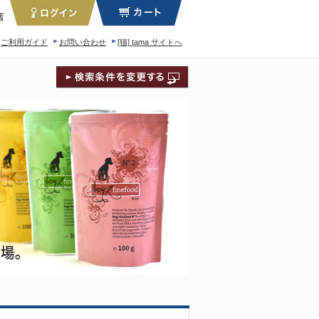
店
ご利用ガイド
お問い合わせ
[猫] tama サイトへ
ィロソフィー