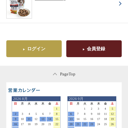
ログイン
会員登録
PageTop
営業日のご案内
2026
8月
2026
9月
日
月
火
水
木
金
土
日
月
火
水
木
金
土
1
1
2
3
4
5
2
3
4
5
6
7
8
6
7
8
9
10
11
12
9
10
11
12
13
14
15
13
14
15
16
17
18
19
16
17
18
19
20
21
22
20
21
22
23
24
25
26