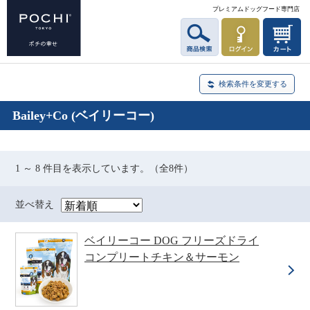
プレミアムドッグフード専門店
検索条件を変更する
Bailey+Co (ベイリーコー)
1 ～ 8 件目を表示しています。（全8件）
並べ替え
ベイリーコー DOG フリーズドライ
コンプリートチキン＆サーモン