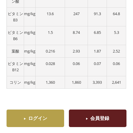
ン酸
ビタミン
mg/kg
13.6
247
91.3
64.8
B3
ビタミン
mg/kg
1.5
8.74
6.85
5.3
B6
葉酸
mg/kg
0.216
2.93
1.87
2.52
ビタミン
mg/kg
0.028
0.06
0.07
0.06
B12
コリン
mg/kg
1,360
1,860
3,393
2,641
ログイン
会員登録