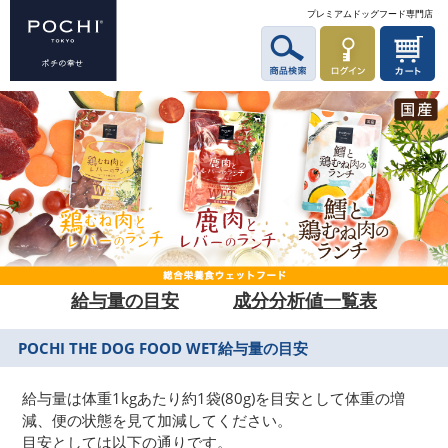
プレミアムドッグフード専門店
給与量の目安
｜
成分分析値一覧表
POCHI THE DOG FOOD WET
給与量の目安
給与量は体重1kgあたり約1袋(80g)を目安として体重の増
減、便の状態を見て加減してください。
目安としては以下の通りです。