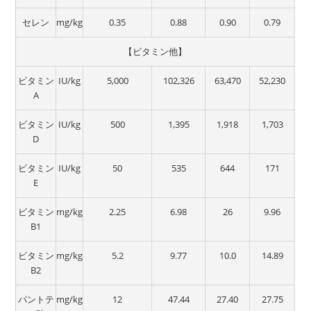
セレン
mg/kg
0.35
0.88
0.90
0.79
【ビタミン他】
ビタミン
IU/kg
5,000
102,326
63,470
52,230
A
ビタミン
IU/kg
500
1,395
1,918
1,703
D
ビタミン
IU/kg
50
535
644
171
E
ビタミン
mg/kg
2.25
6.98
26
9.96
B1
ビタミン
mg/kg
5.2
9.77
10.0
14.89
B2
パントテ
mg/kg
12
47.44
27.40
27.75