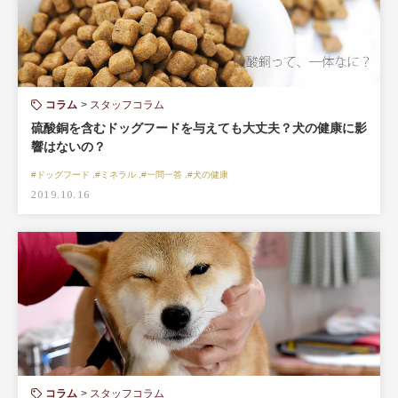
コラム
スタッフコラム
硫酸銅を含むドッグフードを与えても大丈夫？犬の健康に影
響はないの？
#ドッグフード ,#ミネラル ,#一問一答 ,#犬の健康
2019.10.16
コラム
スタッフコラム