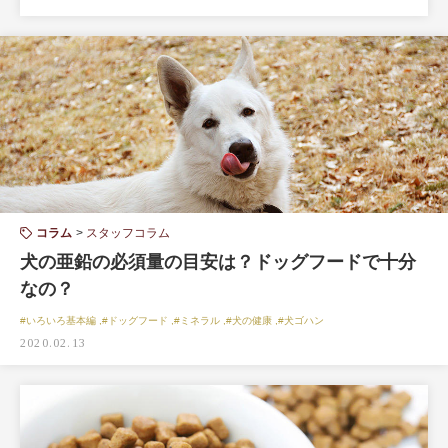
コラム
スタッフコラム
犬の亜鉛の必須量の目安は？ドッグフードで十分
なの？
#いろいろ基本編 ,#ドッグフード ,#ミネラル ,#犬の健康 ,#犬ゴハン
2020.02.13