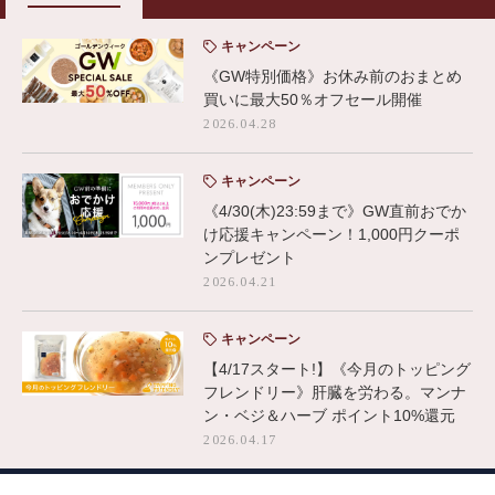
キャンペーン
《GW特別価格》お休み前のおまとめ
買いに最大50％オフセール開催
2026.04.28
キャンペーン
《4/30(木)23:59まで》GW直前おでか
け応援キャンペーン！1,000円クーポ
ンプレゼント
2026.04.21
キャンペーン
【4/17スタート!】《今月のトッピング
フレンドリー》肝臓を労わる。マンナ
ン・ベジ＆ハーブ ポイント10%還元
2026.04.17