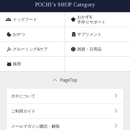
POCHI’s SHOP Category
おかず&
ドッグフード
手作りサポート
おやつ
サプリメント
グルーミング&ケア
雑貨・日用品
猫用
PageTop
ポチについて
ご利用ガイド
メールマガジン購読・解除