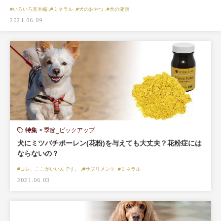
#いろいろ基本編 ,#ミネラル ,#犬のおやつ ,#犬の健康
2021.06.09
特集
季節_ピックアップ
犬にミツバチポーレン(花粉)を与えても大丈夫？花粉症には
ならないの？
#コレ、ここがいいんです。 ,#サプリメント ,#ミネラル
2021.06.03