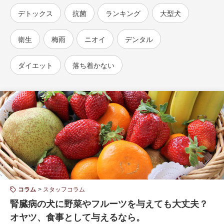
デトックス
抗菌
ランキング
大型犬
衛生
梅雨
ニオイ
デンタル
ダイエット
落ち着かない
コラム
スタッフコラム
腎臓病の犬に野菜やフルーツを与えても大丈夫？
オヤツ、食事として与えるなら。