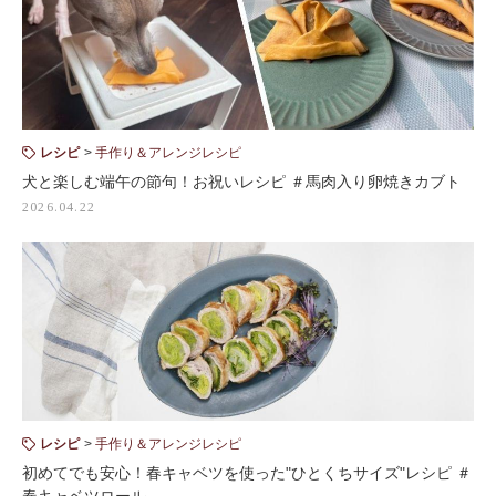
レシピ
手作り＆アレンジレシピ
犬と楽しむ端午の節句！お祝いレシピ ＃馬肉入り卵焼きカブト
2026.04.22
レシピ
手作り＆アレンジレシピ
初めてでも安心！春キャベツを使った"ひとくちサイズ"レシピ ＃