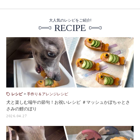
大人気のレシピをご紹介!
RECIPE
レシピ
手作り＆アレンジレシピ
犬と楽しむ端午の節句！お祝いレシピ ＃マッシュかぼちゃとさ
さみの鯉のぼり
2026.04.27