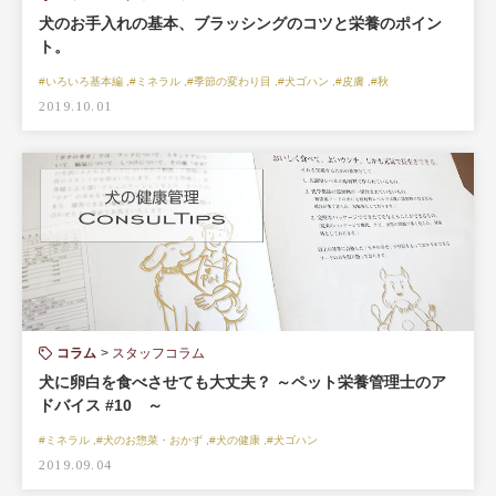
犬のお手入れの基本、ブラッシングのコツと栄養のポイン
ト。
#いろいろ基本編 ,#ミネラル ,#季節の変わり目 ,#犬ゴハン ,#皮膚 ,#秋
2019.10.01
コラム
スタッフコラム
犬に卵白を食べさせても大丈夫？ ～ペット栄養管理士のア
ドバイス #10 ～
#ミネラル ,#犬のお惣菜・おかず ,#犬の健康 ,#犬ゴハン
2019.09.04