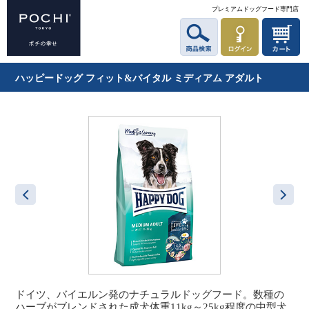
プレミアムドッグフード専門店
ハッピードッグ フィット&バイタル ミディアム アダルト
ドイツ、バイエルン発のナチュラルドッグフード。数種の
ハーブがブレンドされた成犬体重11kg～25kg程度の中型犬