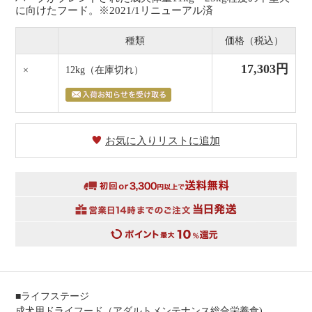
に向けたフード。※2021/1リニューアル済
種類
価格（税込）
17,303円
×
12kg
（在庫切れ）
お気に入りリストに追加
■ライフステージ
成犬用ドライフード（アダルトメンテナンス総合栄養食)