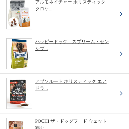
アルモネイチャー ホリスティック
クロケ...
ハッピードッグ スプリーム・セン
シブ...
アブソルート ホリスティック エア
ドラ...
POCHI ザ・ドッグフード ウェット
鶏む...