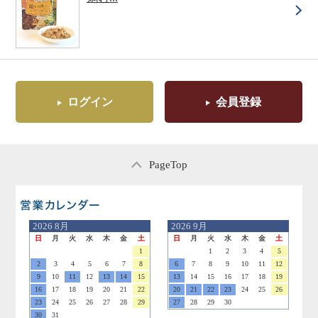
ログイン
会員登録
PageTop
営業日のご案内
2026
8月
2026
9月
日
月
火
水
木
金
土
日
月
火
水
木
金
土
1
1
2
3
4
5
2
3
4
5
6
7
8
6
7
8
9
10
11
12
9
10
11
12
13
14
15
13
14
15
16
17
18
19
16
17
18
19
20
21
22
20
21
22
23
24
25
26
23
24
25
26
27
28
29
27
28
29
30
30
31