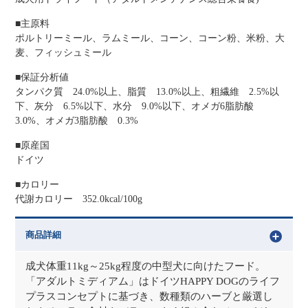
■主原料
ポルトリーミール、ラムミール、コーン、コーン粉、米粉、大
麦、フィッシュミール
■保証分析値
タンパク質 24.0%以上、脂質 13.0%以上、粗繊維 2.5%以
下、灰分 6.5%以下、水分 9.0%以下、オメガ6脂肪酸
3.0%、オメガ3脂肪酸 0.3%
■原産国
ドイツ
■カロリー
代謝カロリー 352.0kcal/100g
商品詳細
成犬体重11kg～25kg程度の中型犬に向けたフード。
「アダルトミディアム」はドイツHAPPY DOGのライフ
プラスコンセプトに基づき、数種類のハーブと厳選し