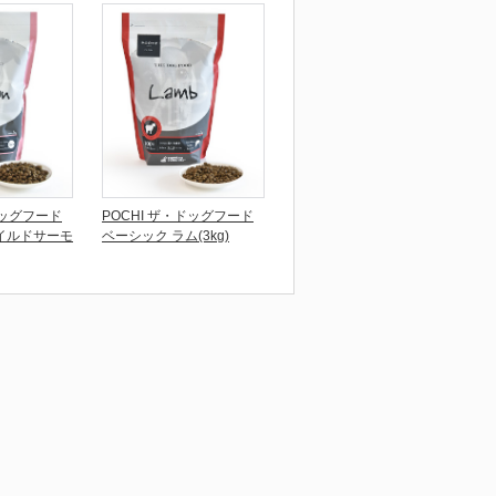
ドッグフード
POCHI ザ・ドッグフード
イルドサーモ
ベーシック ラム(3kg)