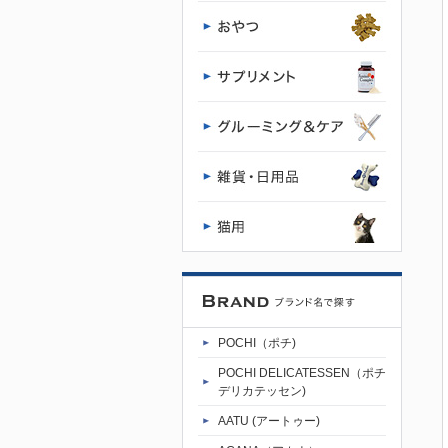
チ公式サイ
ト
POCHI（ポチ)
POCHI DELICATESSEN（ポチ
デリカテッセン)
AATU (アートゥー)