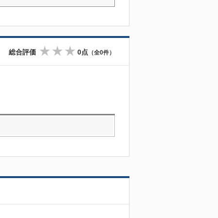
総合評価
0点
（全0件）
☆
☆
☆