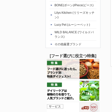
BONE(ボーン)/Piece(ピース)
Lilys Kitchen (リリーズキッチ
ン)
Lucy Pet (ルーシーペット)
WILD BALANCE (ワイルドバ
ランス)
その他厳選ブランド
[フード選びに役立つ特集]