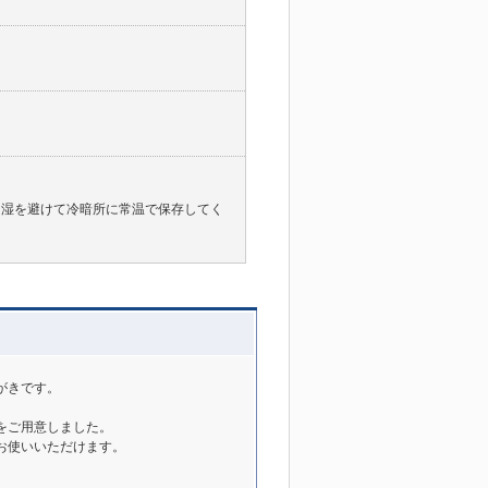
多湿を避けて冷暗所に常温で保存してく
がきです。
をご用意しました。
お使いいただけます。