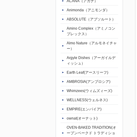
ACANA（アカナ）
Animonda（アニモンダ）
ABSOLUTE（アブソルート）
Amino Complex（アミノコン
プレックス）
Almo Nature（アルモネイチャ
ー）
Argyle Dishes（アーガイルデ
ィッシュ）
Earth Leaf(アースリーフ)
AMBROSIA(アンブロシア)
Whimzees(ウィムズィーズ)
WELLNESS(ウェルネス)
EMPIRE(エンパイア)
ownat(オーナット)
OVEN-BAKED TRADITION(オ
ーブンベークド トラディショ