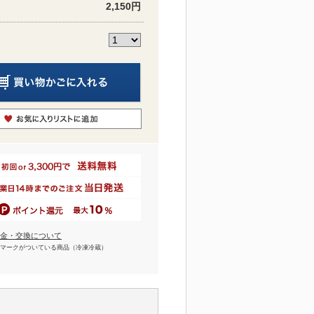
2,150円
金・交換について
マークがついている商品（冷凍冷蔵）