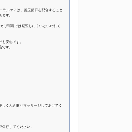
オーラルケアは、善玉菌群を配合すること
ちます。
ルカリ環境では繁殖しにくいといわれて
でも安心です。
品です。
優しくふき取りマッサージしてあげてく
で保存してください。