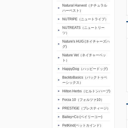
Natural Harvest（ナチュラル
ハーベスト）
NUTRIPE（ニュートライプ）
NUTREATS（ニュートリー
ツ）
Nature's HUG (ネイチャーズハ
グ)
Nature Vet（ネイチャーベッ
ト）
HappyDog（ハッピードッグ)
BacktoBasics（バックトゥベ
ーシックス）
Hilton Herbs（ヒルトンハーブ)
Forza 10（フォルツァ10）
PRESTIGE（プレスティージ）
Bailey+Co (ベイリーコー)
PetKind(ペットカインド）