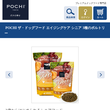
プレミアムドッグフード専門店
POCHI ザ・ドッグフード エイジングケア シニア 3種のポルトリ
ー