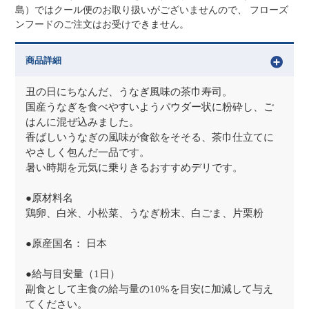
島）ではクール便のお取り扱いがございませんので、 フローズ
ンフードのご注文はお受けできません。
商品詳細
丑の日にちなんだ、うなぎ風味の茶巾寿司。
国産うなぎを食べやすいようパウダー状に粉砕し、ご
はんに混ぜ込みました。
香ばしいうなぎの風味が食欲をそそる、茶巾仕立てに
やさしく包んだ一品です。
暑い時期を元気に乗りきるおすすめデリです。
●原材料名
鶏卵、白米、小松菜、うなぎ粉末、白ごま、片栗粉
●原産国名： 日本
●給与目安量（1日）
副食として主食の給与量の10%を目安に加減して与え
てください。