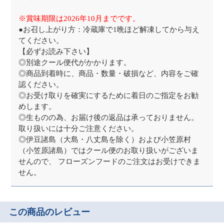
※賞味期限は2026年10月までです。
●お召し上がり方：冷蔵庫で1晩ほど解凍してから与え
てください。
【必ずお読み下さい】
◎別途クール便代がかかります。
◎商品到着時に、商品・数量・破損など、内容をご確
認ください。
◎お受け取りを確実にするために着日のご指定をお勧
めします。
◎生ものの為、お届け後の返品は承っておりません。
取り扱いには十分ご注意ください。
◎伊豆諸島（大島・八丈島を除く）および小笠原村
（小笠原諸島）ではクール便のお取り扱いがございま
せんので、 フローズンフードのご注文はお受けできま
せん。
この商品のレビュー