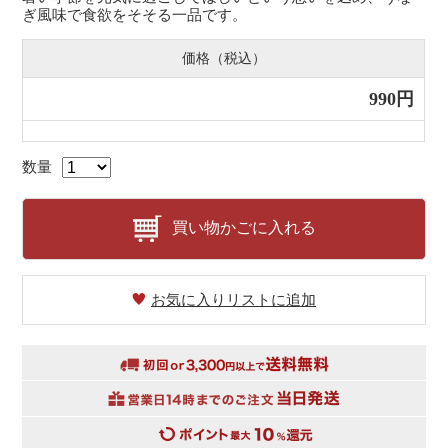
ぎ風味で食欲をそそる一品です。
価格（税込）
990円
数量
買い物かごに入れる
お気に入りリストに追加