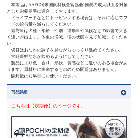
・本製品はAAFCO(米国飼料検査官協会)推奨の成犬以上を対象
とした栄養基準に適合しております。
・ドライフードなどにトッピングする場合は、それに応じてフ
ードの給与量を減らしてください。
・給与量は犬種・年齢・性別・運動量や気候などの影響で大き
く違いが出ます。体重の増減、便の状態を見て加減してくださ
い。
・切替はおなかの調子を見ながらゆっくり進めてください。
・常時新鮮な水が飲めるようにしてください。
・製品により色、香り、形状、質感などに違いのある場合があ
ります。原材料に由来するもののため問題はありません。
・開封後はお早目にお使いください。
商品詳細
こちらは【定期便】のページです。