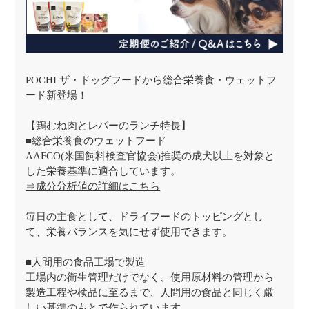
POCHI ザ・ドッグフードから総合栄養食・ウェットフ
ード新登場！
【鶏むね肉とレバーのランチ特長】
■総合栄養食のウェットフード
AAFCO(米国飼料検査官協会)推奨の成犬以上を対象と
した栄養基準に適合しています。
⇒成分分析値の詳細はこちら
毎日の主食として、ドライフードのトッピングとし
て、栄養バランスを気にせず使用できます。
■人間用の食品工場で製造
工場内の衛生管理だけでなく、使用原材料の管理から
製造工程や検品に至るまで、人間用の食品と同じく厳
しい基準のもとで作られています。