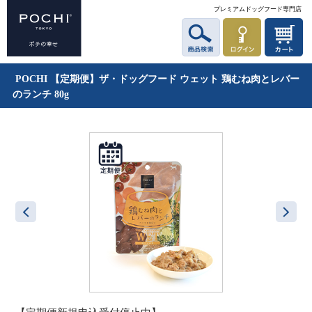
プレミアムドッグフード専門店
POCHI 【定期便】ザ・ドッグフード ウェット 鶏むね肉とレバー
のランチ 80g