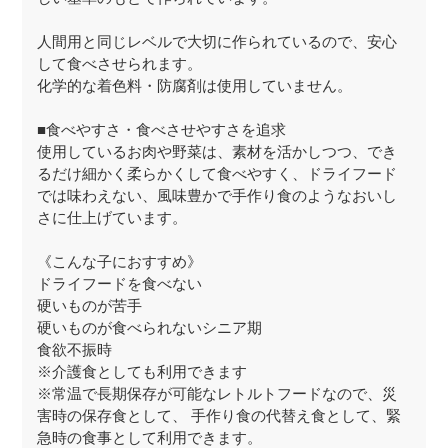
人間用と同じレベルで大切に作られているので、安心
して食べさせられます。
化学的な着色料・防腐剤は使用していません。
■食べやすさ・食べさせやすさを追求
使用しているお肉や野菜は、素材を活かしつつ、でき
るだけ細かく柔らかくして食べやすく、ドライフード
では味わえない、風味豊かで手作り食のようなおいし
さに仕上げています。
《こんな子におすすめ》
ドライフードを食べない
硬いものが苦手
硬いものが食べられないシニア期
食欲不振時
※介護食としても利用できます
※常温で長期保存が可能なレトルトフードなので、災
害時の保存食として、 手作り食の代替え食として、緊
急時の食事として利用できます。