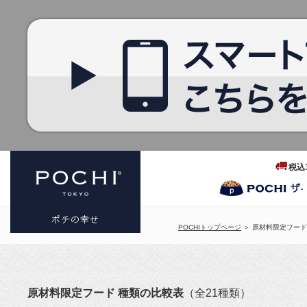
税込
POCHIトップページ
＞ 原材料限定フード
プレミアム
ドッグフー
原材料限定フード 種類の比較表
（全21種類）