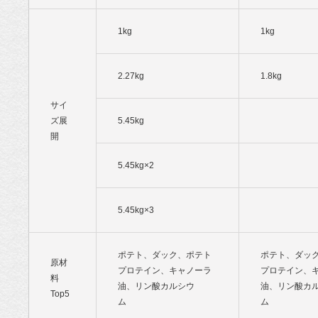
1kg
1kg
2.27kg
1.8kg
サイ
ズ展
5.45kg
開
5.45kg×2
5.45kg×3
ポテト、ダック、ポテト
ポテト、ダッ
原材
プロテイン、キャノーラ
プロテイン、
料
油、リン酸カルシウ
油、リン酸カ
Top5
ム
ム