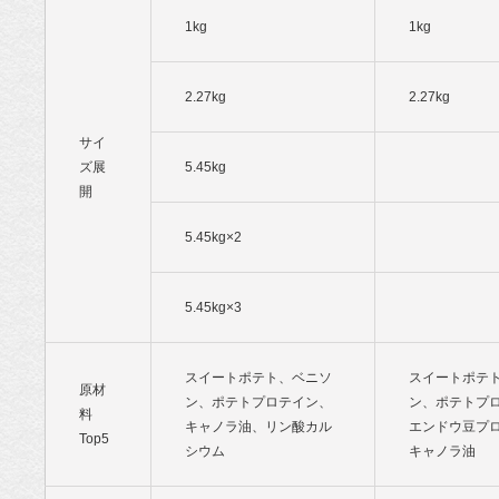
1kg
1kg
2.27kg
2.27kg
サイ
ズ展
5.45kg
開
5.45kg×2
5.45kg×3
スイートポテト、ベニソ
スイートポテ
原材
ン、ポテトプロテイン、
ン、ポテトプ
料
キャノラ油、リン酸カル
エンドウ豆プ
Top5
シウム
キャノラ油