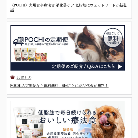
《POCHI》犬用食事療法食 消化器ケア 低脂肪にウェットフードが新登
場
POCHIの定期便なら送料無料、6回ごとに商品代金が無料！