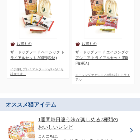
ザ・ドッグフード ベーシック ト
ザ・ドッグフード エイジングケ
ライアルセット 500円(税込)
アシニア トライアルセット 550
円(税込)
イチ押しプレミアムフードがいろいろ
試せます。
エイジングケアシニア3種お試しトライ
アル
オススメ猫アイテム
1週間毎日違う味が楽しめる7種類の
おいしいレシピ
こんにちは。