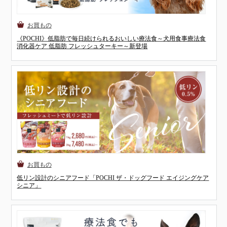
《POCHI》低脂肪で毎日続けられるおいしい療法食～犬用食事療法食
消化器ケア 低脂肪 フレッシュターキー～新登場
低リン設計のシニアフード「POCHI ザ・ドッグフード エイジングケア
シニア」