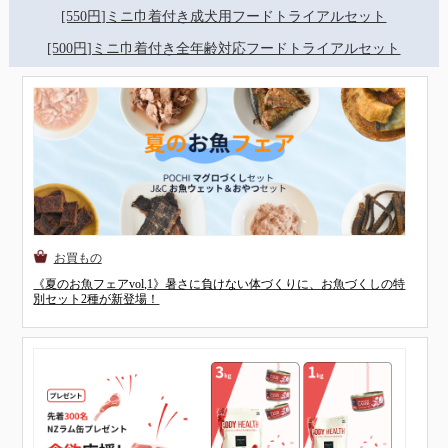
[550円]ミニ巾着付き成犬用フードトライアルセット
[500円]ミニ巾着付き全年齢対応フードトライアルセット
《夏のお魚フェアvol,1》暑さに負けない体づくりに、お魚づくしの特
別セット2種が新登場！