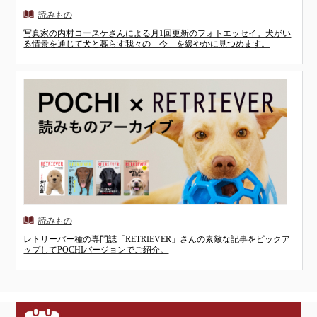
写真家の内村コースケさんによる月1回更新のフォトエッセイ。犬がい
る情景を通じて犬と暮らす我々の「今」を緩やかに見つめます。
レトリーバー種の専門誌「RETRIEVER」さんの素敵な記事をピックア
ップしてPOCHIバージョンでご紹介。