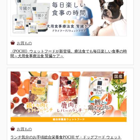
《POCHI》ウェットフードが新登場。療法食でも毎日楽しい食事の時
間～犬用食事療法食 腎臓ケア～
ランチ気分のお手頃総合栄養食POCHI ザ・ドッグフード ウェット