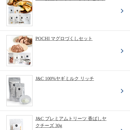
POCHI マグロづくしセット
J&C 100%ヤギミルク リッチ
J&C プレミアムトリーツ 香ばしヤ
クチーズ 30g