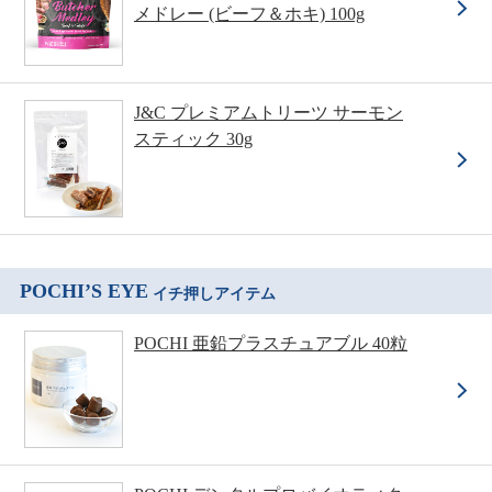
メドレー (ビーフ＆ホキ) 100g
J&C プレミアムトリーツ サーモン
スティック 30g
POCHI’S EYE
イチ押しアイテム
POCHI 亜鉛プラスチュアブル 40粒