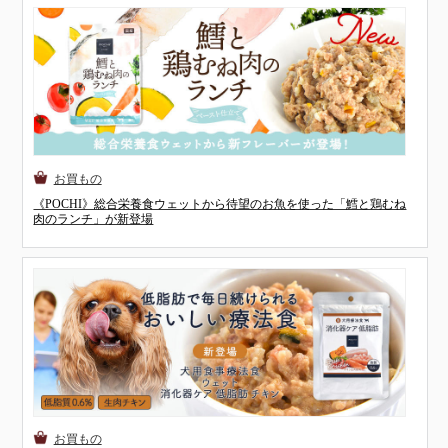
《POCHI》総合栄養食ウェットから待望のお魚を使った「鱈と鶏むね
肉のランチ」が新登場