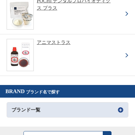
POCHI デンタルプロバイオティク
ス プラス
アニマストラス
BRAND
ブランド名で探す
ブランド一覧