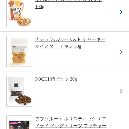
100g
ナチュラルハーベスト ジャーキー
マイスター チキン 50g
POCHI 鮪ビッツ 30g
アブソルート ホリスティック エア
ドライ ドッグトリーツ ブッチャー