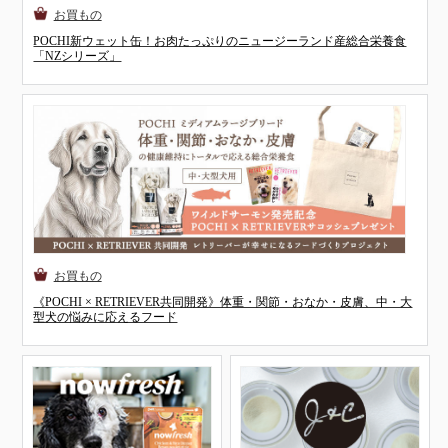
POCHI新ウェット缶！お肉たっぷりのニュージーランド産総合栄養食
「NZシリーズ」
《POCHI × RETRIEVER共同開発》体重・関節・おなか・皮膚、中・大
型犬の悩みに応えるフード