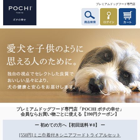
プレミアムドッグフード専門店
プレミアムドッグフード専門店「POCHI ポチの幸せ」
会員ならお買い物ごとに使える【390円クーポン】
ー 初めての方へ【初回送料￥0】 ー
[550円]ミニ巾着付きシニアフードトライアルセット