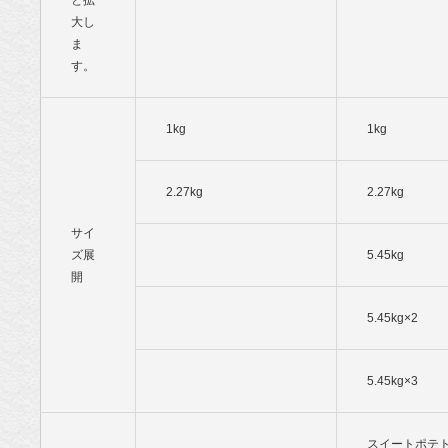
と拡
大し
ま
す。
1kg
1kg
2.27kg
2.27kg
サイ
ズ展
5.45kg
開
5.45kg×2
5.45kg×3
スイートポテ