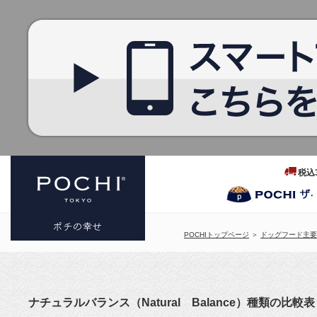
税込
POCHIトップページ
＞
ドッグフード主要
プレミアム
ドッグフー
ナチュラルバランス（Natural Balance）種類の比較表