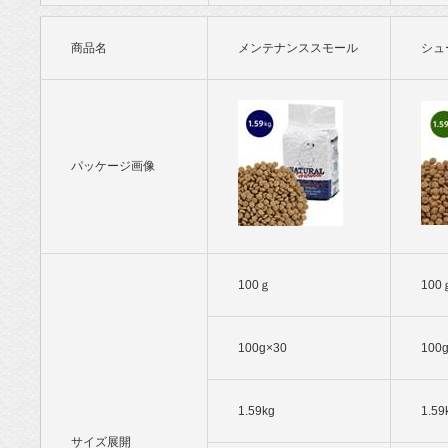
商品名
メンテナンススモール
シュ
パッケージ画像
100ｇ
100
100g×30
100
1.59kg
1.59
サイズ展開