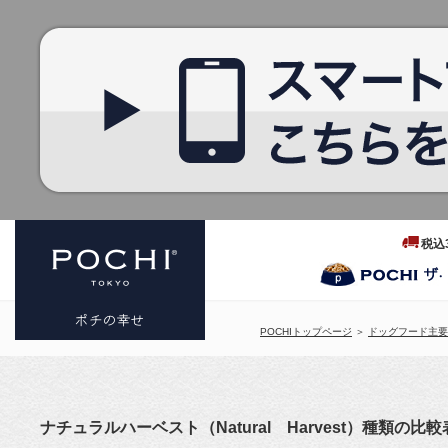
税込
POCHIトップページ
＞
ドッグフード主要
プレミアム
ドッグフー
ナチュラルハーベスト（Natural Harvest）種類の比較