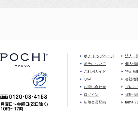
ポチ トップページ
法人・
ポチについて
個人情
ご利用ガイド
特定商
Q&A
会社概
お問い合わせ
プレス
ログイン
採用情
新規会員登録
tama
（