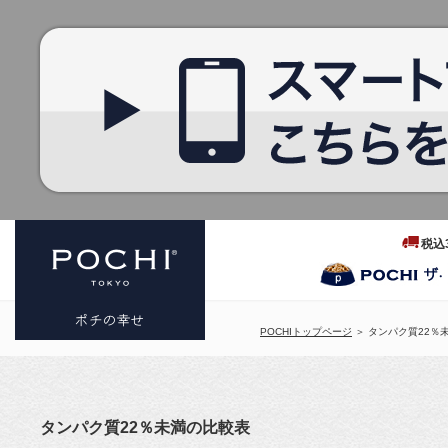
税込
POCHIトップページ
＞ タンパク質22％
プレミアム
ドッグフー
タンパク質22％未満の比較表