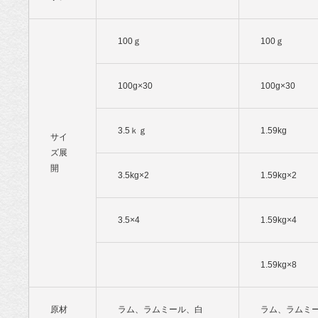
100ｇ
100ｇ
100g×30
100g×30
3.5ｋｇ
1.59kg
サイ
ズ展
開
3.5kg×2
1.59kg×2
3.5×4
1.59kg×4
1.59kg×8
原材
ラム、ラムミール、白
ラム、ラムミ