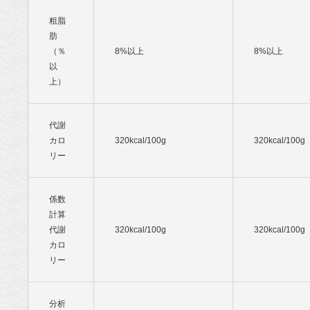
粗脂
肪
（％
8%以上
8%以上
以
上）
代謝
カロ
320kcal/100g
320kcal/100g
リー
係数
計算
代謝
320kcal/100g
320kcal/100g
カロ
リー
分析