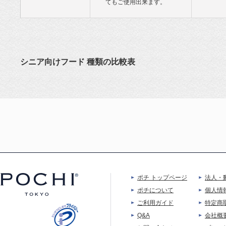
てもご使用出来ます。
シニア向けフード 種類の比較表
ポチ トップページ
法人・
ポチについて
個人情
ご利用ガイド
特定商
Q&A
会社概