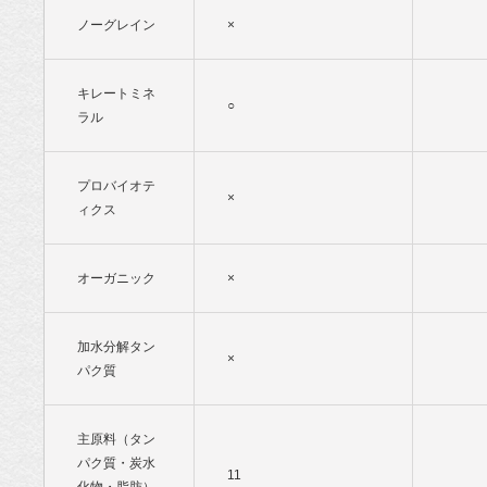
ノーグレイン
×
キレートミネ
○
ラル
プロバイオテ
×
ィクス
オーガニック
×
加水分解タン
×
パク質
主原料（タン
パク質・炭水
11