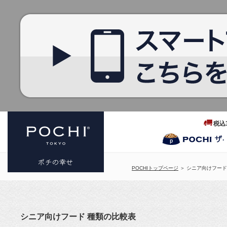
税込
POCHIトップページ
＞ シニア向けフード
プレミアム
ドッグフー
シニア向けフード 種類の比較表