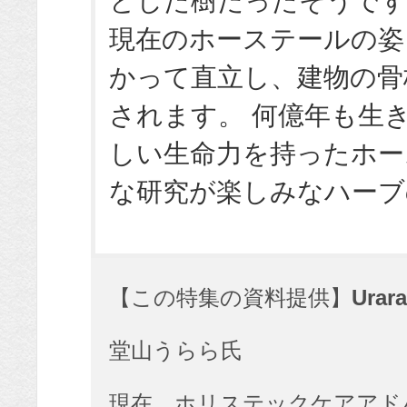
とした樹だったそうで
現在のホーステールの姿
かって直立し、建物の骨
されます。 何億年も生
しい生命力を持ったホー
な研究が楽しみなハーブ
【この特集の資料提供】
Urara
堂山うらら氏
現在、ホリステックケアアド