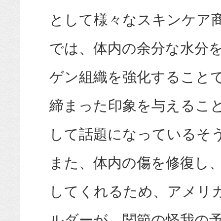
として様々なスキンケア
では、体内の余分な水分
ゲン組織を強化すること
締まった印象を与えるこ
して話題になっているそ
また、体内の傷を修復し
してくれるため、アメリ
ルダーが、関節の怪我の