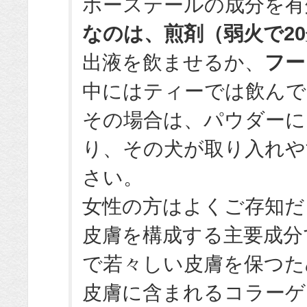
ホーステールの成分を有
なのは、煎剤（弱火で2
出液を飲ませるか、
フー
中にはティーでは飲ん
その場合は、パウダーに
り、その犬が取り入れや
さい。
女性の方はよくご存知だ
皮膚を構成する主要成分
で若々しい皮膚を保つた
皮膚に含まれるコラーゲ