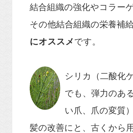
結合組織の強化やコラー
その他結合組織の栄養補
にオススメ
です。
シリカ（二酸化
でも、弾力のあ
い爪、爪の変質
髪の改善にと、古くから