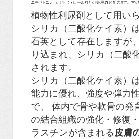
植物性利尿剤として用い
シリカ（二酸化ケイ素）
石英として存在しますが
り込まれ、シリカ（二酸
されます。
シリカ（二酸化ケイ素）
能力に優れ、強度や弾力
で、 体内で骨や軟骨の発
の結合組織の強化・修復
ラスチンが含まれる
皮膚