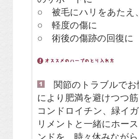
○ 被毛にハリをあたえ
○ 軽度の傷に
○ 術後の傷跡の回復に
関節のトラブルでお
により肥満を避けつつ筋
コンドロイチン、緑イガ
リメントと一緒にホース
ンドを、時々休みながら