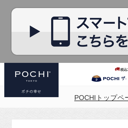
税込
POCHIトップペ
プレミアム
ドッグフー