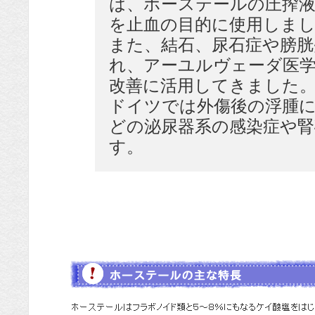
は、ホーステールの圧搾
を止血の目的に使用しま
また、結石、尿石症や膀胱
れ、アーユルヴェーダ医学
改善に活用してきました
ドイツでは外傷後の浮腫
どの泌尿器系の感染症や
す。