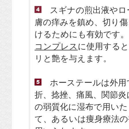
スギナの煎出液やロ
膚の痒みを鎮め、切り傷
けるためにも有効です。
コンプレス
に使用すると
リと艶を与えます。
ホーステールは外用
折、捻挫、痛風、関節炎
の弱質化に湿布で用いた
て、あるいは痩身療法の