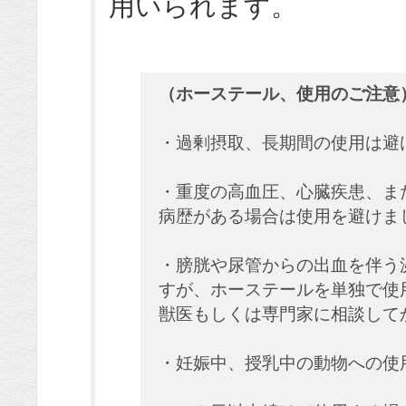
用いられます。
（ホーステール、使用のご注意
・過剰摂取、長期間の使用は避
・重度の高血圧、心臓疾患、ま
病歴がある場合は使用を避けま
・膀胱や尿管からの出血を伴う
すが、ホーステールを単独で使
獣医もしくは専門家に相談して
・妊娠中、授乳中の動物への使