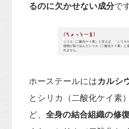
るのに欠かせない成分
で
シリカ（二酸化ケイ素）と言えば、「シリカゲ
植物が取り込んだシリカ（二酸化ケイ素）と
れません。
ホーステールには
カルシ
とシリカ（二酸化ケイ素
ど、
全身の結合組織の修