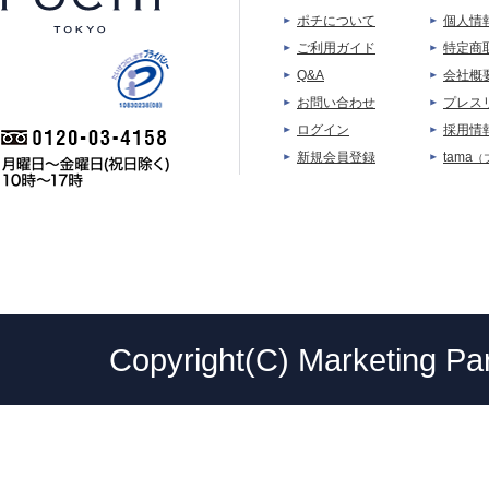
ポチについて
個人情
ご利用ガイド
特定商
Q&A
会社概
お問い合わせ
プレス
ログイン
採用情
新規会員登録
tama
（
Copyright(C) Marketing Par