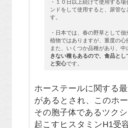
・１０日以上続けて使用する場
ンドをして使用すると、尿管な
す。
・日本では、春の野草として佃
植物ではありますが、重度の心
また、いくつか品種があり、中
きない種もあるので、食品とし
と安心
です。
ホーステールに関する最
があるとされ、このホー
その胞子体であるツクシ
起こすヒスタミンH1受