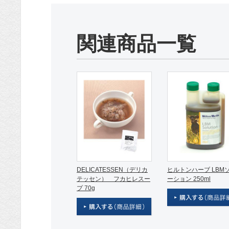
関連商品一覧
DELICATESSEN（デリカ
ヒルトンハーブ LBM
テッセン） フカヒレスー
ーション 250ml
プ 70g