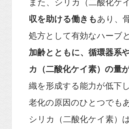
また、シリカ（二酸化ケ
収を助ける働きも
あり、
処方として有効なハーブ
加齢とともに、循環器系
カ（二酸化ケイ素）の量
織を形成する能力が低下
老化の原因のひとつでも
シリカ（二酸化ケイ素）