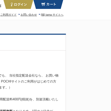
店
ご利用ガイド
お問い合わせ
[猫] tama サイトへ
ィロソフィー
でも、 当社指定配送会社なら、 お買い物
た、POCHIサイトのご利用がはじめての方
ます。）
配送料400円(税抜)を、別途頂戴いたし