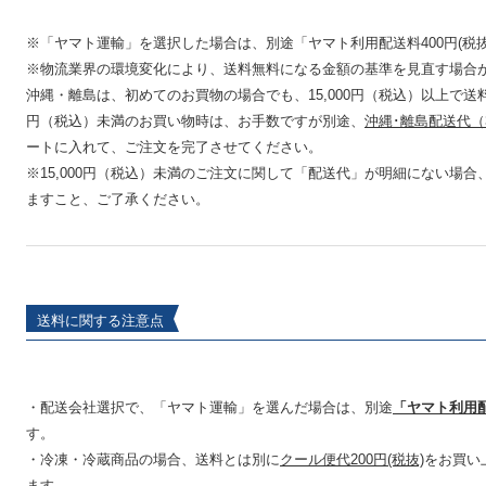
※「ヤマト運輸」を選択した場合は、別途「ヤマト利用配送料400円(税
※物流業界の環境変化により、送料無料になる金額の基準を見直す場合
沖縄・離島は、初めてのお買物の場合でも、15,000円（税込）以上で送料
円（税込）未満のお買い物時は、お手数ですが別途、
沖縄･離島配送代（3
ートに入れて、ご注文を完了させてください。
※15,000円（税込）未満のご注文に関して「配送代」が明細にない場
ますこと、ご了承ください。
送料に関する注意点
・配送会社選択で、「ヤマト運輸」を選んだ場合は、別途
「ヤマト利用配
す。
・冷凍・冷蔵商品の場合、送料とは別に
クール便代200円(税抜)
をお買い
ます。