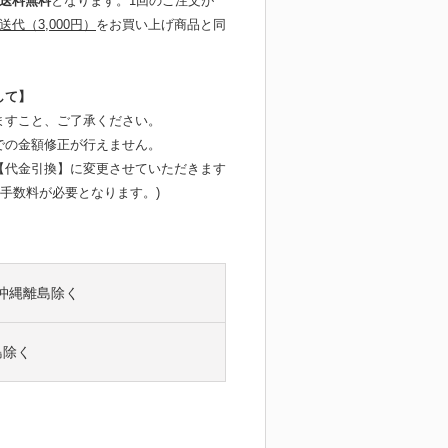
で送料無料
となります。1回のご注文が
送代（3,000円）
をお買い上げ商品と同
して】
ますこと、ご了承ください。
弊社での金額修正が行えません。
【代金引換】に変更させていただきます
手数料が必要となります。)
※沖縄離島除く
島除く