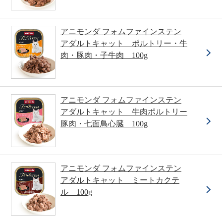
アニモンダ フォムファインステン
アダルトキャット ポルトリー・牛
肉・豚肉・子牛肉 100g
アニモンダ フォムファインステン
アダルトキャット 牛肉ポルトリー
豚肉・七面鳥心臓 100g
アニモンダ フォムファインステン
アダルトキャット ミートカクテ
ル 100g