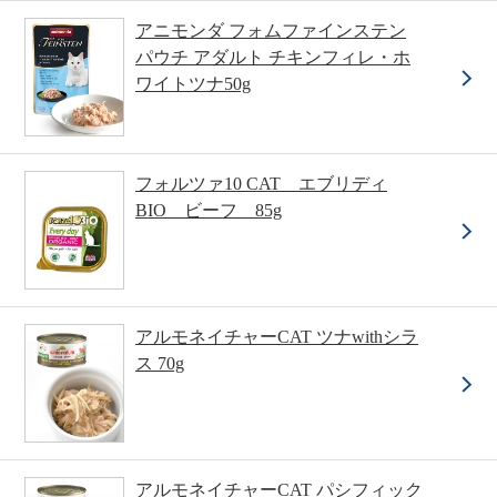
アニモンダ フォムファインステン
パウチ アダルト チキンフィレ・ホ
ワイトツナ50g
フォルツァ10 CAT エブリディ
BIO ビーフ 85g
アルモネイチャーCAT ツナwithシラ
ス 70g
アルモネイチャーCAT パシフィック