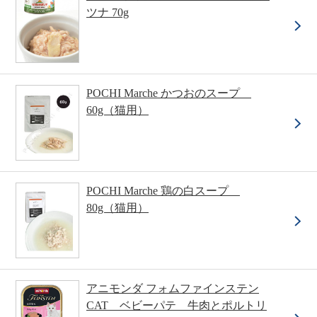
ツナ 70g
POCHI Marche かつおのスープ
60g（猫用）
POCHI Marche 鶏の白スープ
80g（猫用）
アニモンダ フォムファインステン
CAT ベビーパテ 牛肉とポルトリ