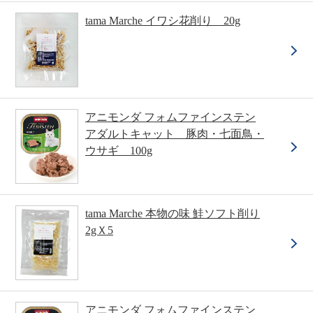
tama Marche イワシ花削り 20g
アニモンダ フォムファインステン
アダルトキャット 豚肉・七面鳥・
ウサギ 100g
tama Marche 本物の味 鮭ソフト削り
2gＸ5
アニモンダ フォムファインステン