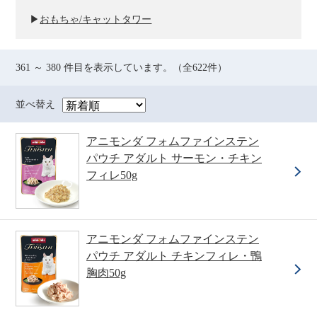
▶
おもちゃ/キャットタワー
361 ～ 380 件目を表示しています。（全622件）
並べ替え
アニモンダ フォムファインステン
パウチ アダルト サーモン・チキン
フィレ50g
アニモンダ フォムファインステン
パウチ アダルト チキンフィレ・鴨
胸肉50g