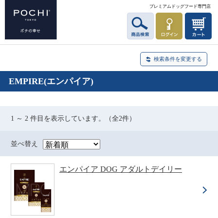
プレミアムドッグフード専門店
検索条件を変更する
EMPIRE(エンパイア)
1 ～ 2 件目を表示しています。（全2件）
並べ替え
エンパイア DOG アダルトデイリー