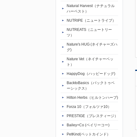
Natural Harvest（ナチュラル
ハーベスト）
NUTRIPE（ニュートライプ）
NUTREATS（ニュートリー
ツ）
Nature's HUG (ネイチャーズハ
グ)
Nature Vet（ネイチャーベッ
ト）
HappyDog（ハッピードッグ)
BacktoBasics（バックトゥベ
ーシックス）
Hilton Herbs（ヒルトンハーブ)
Forza 10（フォルツァ10）
PRESTIGE（プレスティージ）
Bailey+Co (ベイリーコー)
PetKind(ペットカインド）