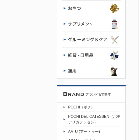
POCHI（ポチ)
POCHI DELICATESSEN（ポチ
デリカテッセン)
AATU (アートゥー)