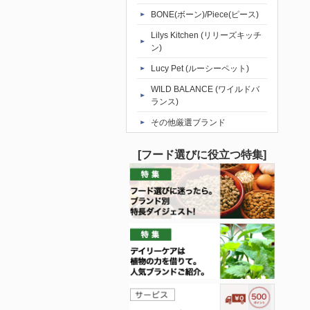
BONE(ボーン)/Piece(ピース)
Lilys Kitchen (リリーズキッチ
ン)
Lucy Pet (ルーシーペット)
WILD BALANCE (ワイルドバ
ランス)
その他厳選ブランド
[フード選びに役立つ特集]