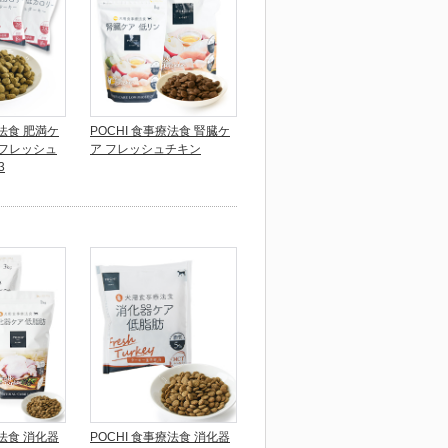
療法食 肥満ケ
POCHI 食事療法食 腎臓ケ
 フレッシュ
ア フレッシュチキン
3
療法食 消化器
POCHI 食事療法食 消化器