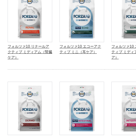
フォルツァ10 リナールア
フォルツァ10 エコーアク
フォルツァ10
クティブ ミディアム（腎臓
ティブ ミニ（耳ケア）
ティブ ミディ
ケア）
ア）