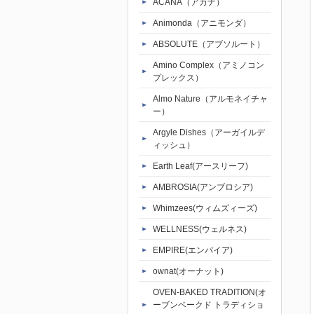
ACANA（アカナ）
Animonda（アニモンダ）
ABSOLUTE（アブソルート）
Amino Complex（アミノコン
プレックス）
Almo Nature（アルモネイチャ
ー）
Argyle Dishes（アーガイルデ
ィッシュ）
Earth Leaf(アースリーフ)
AMBROSIA(アンブロシア)
Whimzees(ウィムズィーズ)
WELLNESS(ウェルネス)
EMPIRE(エンパイア)
ownat(オーナット)
OVEN-BAKED TRADITION(オ
ーブンベークド トラディショ