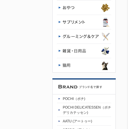
POCHI（ポチ)
POCHI DELICATESSEN（ポチ
デリカテッセン)
AATU (アートゥー)