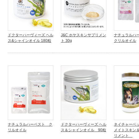
ドクターハーヴィーズ ヘル
J&C ホヤスキンサプリメン
ナチュラルハー
ス&シャインオイル 180粒
ト 30g
クリルオイル
ナチュラルハーベスト ク
ドクターハーヴィーズ ヘル
ネイチャーベッ
リルオイル
ス＆シャインオイル 90粒
メイトスキン
リメント