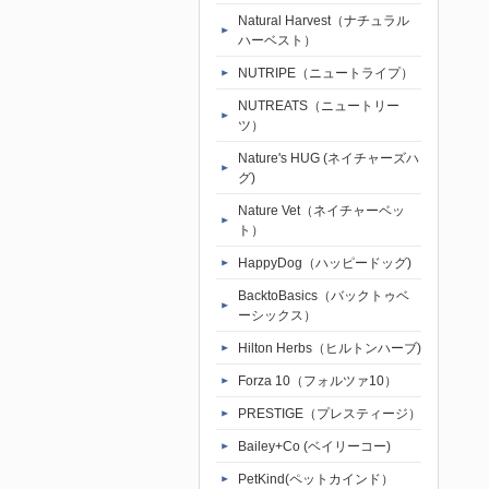
Natural Harvest（ナチュラル
ハーベスト）
NUTRIPE（ニュートライプ）
NUTREATS（ニュートリー
ツ）
Nature's HUG (ネイチャーズハ
グ)
Nature Vet（ネイチャーベッ
ト）
HappyDog（ハッピードッグ)
BacktoBasics（バックトゥベ
ーシックス）
Hilton Herbs（ヒルトンハーブ)
Forza 10（フォルツァ10）
PRESTIGE（プレスティージ）
Bailey+Co (ベイリーコー)
PetKind(ペットカインド）