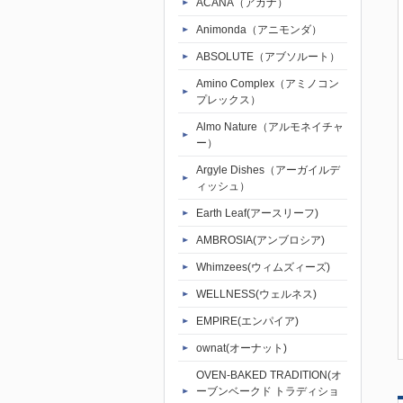
ACANA（アカナ）
Animonda（アニモンダ）
ABSOLUTE（アブソルート）
Amino Complex（アミノコン
プレックス）
Almo Nature（アルモネイチャ
ー）
Argyle Dishes（アーガイルデ
ィッシュ）
Earth Leaf(アースリーフ)
AMBROSIA(アンブロシア)
Whimzees(ウィムズィーズ)
WELLNESS(ウェルネス)
EMPIRE(エンパイア)
ownat(オーナット)
OVEN-BAKED TRADITION(オ
ーブンベークド トラディショ