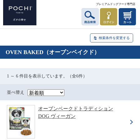
プレミアムドッグフード専門店
検索条件を変更する
OVEN BAKED（オーブンベイクド）
1 ～ 6 件目を表示しています。（全6件）
並べ替え
オーブンベークドトラディション
DOG ヴィーガン