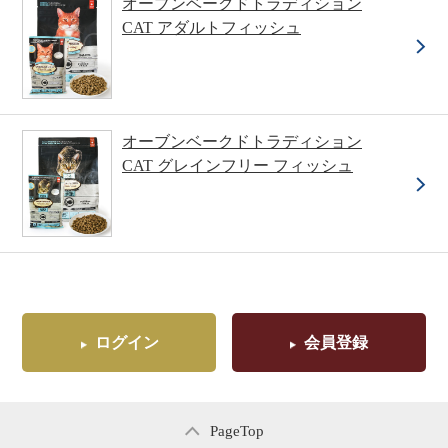
オーブンベークドトラディション
CAT アダルトフィッシュ
オーブンベークドトラディション
CAT グレインフリー フィッシュ
ログイン
会員登録
PageTop