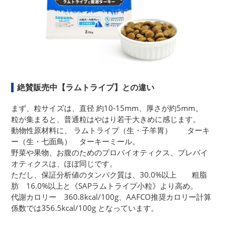
絶賛販売中【ラムトライプ】との違い
まず、粒サイズは、直径 約10-15mm、厚さが約5mm。
粒が集まると、普通粒はやはり若干大きめに感じます。
動物性原材料に、 ラムトライプ（生・子羊胃） ターキ
ー（生・七面鳥） ターキーミール。
野菜や果物、お腹のためのプロバイオティクス、プレバイ
オティクスは、ほぼ同じです。
ただし、保証分析値のタンパク質は、30.0%以上 粗脂
肪 16.0%以上と《SAPラムトライプ小粒》より高め。
代謝カロリー 360.8kcal/100g、AAFCO推奨カロリー計算
係数では356.5kcal/100g となっています。