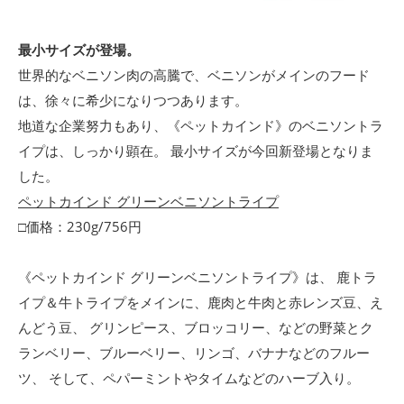
最小サイズが登場。
世界的なベニソン肉の高騰で、ベニソンがメインのフード
は、徐々に希少になりつつあります。
地道な企業努力もあり、《ペットカインド》のベニソントラ
イプは、しっかり顕在。 最小サイズが今回新登場となりま
した。
ペットカインド グリーンベニソントライプ
□価格：230g/756円
《ペットカインド グリーンベニソントライプ》は、 鹿トラ
イプ＆牛トライプをメインに、鹿肉と牛肉と赤レンズ豆、え
んどう豆、 グリンピース、ブロッコリー、などの野菜とク
ランベリー、ブルーベリー、リンゴ、バナナなどのフルー
ツ、 そして、ペパーミントやタイムなどのハーブ入り。