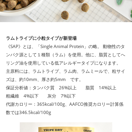
ラムトライプに小粒タイプが新登場
《SAP》とは、「Single Animal Protein」の略。 動物性のタ
ンパク源として１種類（ラム）を使用。他に、脂質としてへ
リング油を使用している低アレルギータイプになります。
主原料には、ラムトライプ、ラム肉、ラムミールで、粒サイ
ズは、約10mm、厚さ約5mm です。
保証分析値：タンパク質 26%以上 脂質 14%以上
粗繊維 4%以下 灰分 7%以下
代謝カロリー：365kcal/100g、AAFCO推奨カロリー計算係
数では346.5kcal/100g