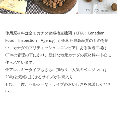
使用原材料は全てカナダ食糧検査機関（CFIA：Canadian
Food Inspection Agency）が認めた最高品質のものを使
い、カナダのブリティッシュコロンビアにある製造工場は、
CFIAの管理の下にあり、新鮮な地元カナダの原材料を中心に
作られています。
低アレルギータイプもさらに加わり、人気のベニソンには
230gと気軽に試せるサイズが仲間入り！
ぜひ、一度、ヘルシーなトライプのおいしさをお試しくださ
い。