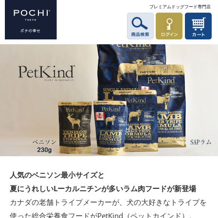
プレミアムドッグフード専門店
人気のベニソン最小サイズと
夏にうれしいLーカルニチンが多いラム肉フードが新登場
カナダの老舗トライプメーカーが、犬の大好きなトライプを
使った総合栄養食フードがPetKind（ペットカインド）。