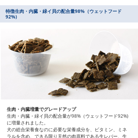
特徴
生肉・内臓・緑イ貝の配合量98%（ウェットフード
92%)
生肉・内臓増量でグレードアップ
生肉・内臓・緑イ貝の配合量が98%（ウェットフード92%)
に増量されました。
犬の総合栄養食なのに必要な栄養成分を、ビタミン、ミネ
ラルを含め、できる限り天然の肉原料である生レバー、生