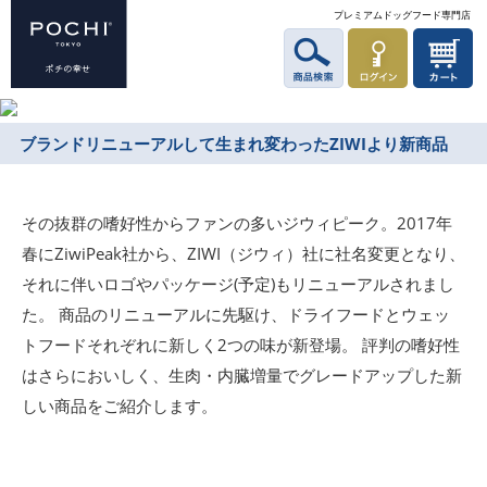
プレミアムドッグフード専門店
ブランドリニューアルして生まれ変わったZIWIより新商品
その抜群の嗜好性からファンの多いジウィピーク。2017年
春にZiwiPeak社から、ZIWI（ジウィ）社に社名変更となり、
それに伴いロゴやパッケージ(予定)もリニューアルされまし
た。 商品のリニューアルに先駆け、ドライフードとウェッ
トフードそれぞれに新しく2つの味が新登場。 評判の嗜好性
はさらにおいしく、生肉・内臓増量でグレードアップした新
しい商品をご紹介します。