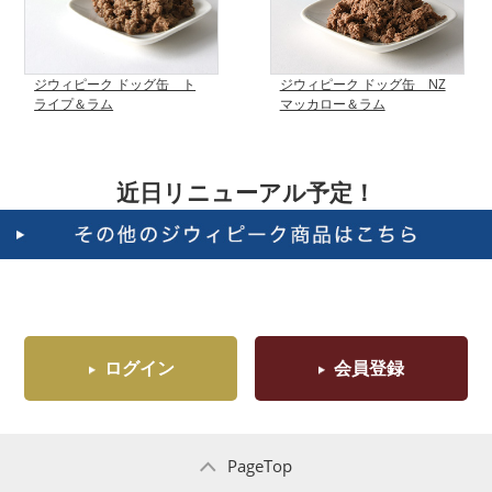
ジウィピーク ドッグ缶 ト
ジウィピーク ドッグ缶 NZ
ライプ＆ラム
マッカロー＆ラム
近日リニューアル予定！
ログイン
会員登録
PageTop