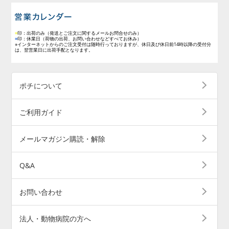
営業日のご案内
■
印：出荷のみ
（発送とご注文に関するメールお問合せのみ）
■
印：休業日
（荷物の出荷、お問い合わせなどすべてお休み）
※インターネットからのご注文受付は随時行っておりますが、休日及び休日前14時以降の受付分
は、翌営業日に出荷手配となります。
ポチについて
ご利用ガイド
メールマガジン購読・解除
Q&A
お問い合わせ
法人・動物病院の方へ