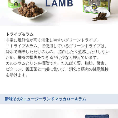
トライプ＆ラム
非常に嗜好性が高く消化しやすいグリーントライプ。
「トライプ＆ラム」で使用しているグリーントライプは、
冷水で洗浄しただけのもの。 漂白したり煮沸したりしない
ため、栄養の損失をできるだけ少なく抑えています。
カルシウムとリンを摂取でき、たんぱく質、脂肪、酵素、
ビタミン、善玉菌と一緒に働いて、消化と筋肉の健康維持
を助けます。
新味その2
ニュージーランドマッカロー＆ラム