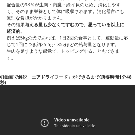
配合量の98％が生肉・内臓・緑イ貝のため、消化しやす
く、そのまま栄養として体に吸収されます。消化器官にも
無理な負担がかかりません。
その結果
与える量も少なくてすむので、思っている以上に
経済的
。
例えば5kgの犬であれば、1日2回の食事として、運動量に応
じて1回につき約25.5g～35gほどの給与量となります。
生肉を足すような感覚で、トッピングすることもできま
す。
◎動画で解説「エアドライフード」ができるまで(所要時間1分48
秒)