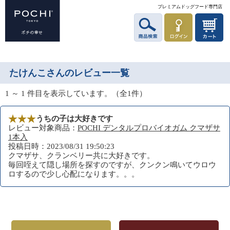
プレミアムドッグフード専門店
たけんこさんのレビュー一覧
1 ～ 1 件目を表示しています。（全1件）
うちの子は大好きです
レビュー対象商品：
POCHI デンタルプロバイオガム クマザサ
1本入
投稿日時：2023/08/31 19:50:23
クマザサ、クランベリー共に大好きです。
毎回咥えて隠し場所を探すのですが、クンクン鳴いてウロウ
ロするので少し心配になります。。。