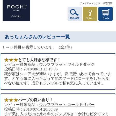
プレミアムドッグフード専門店
あっちょんさんのレビュー一覧
1 ～ 3 件目を表示しています。（全3件）
とても大好きな様です！
レビュー対象商品：
ウルフブラット ワイルドダック
投稿日時：2018/08/13 13:19:05
我が家はシニア犬が3匹いますが、皆で競いあって食べていま
す。とても気に入ったようで他のフードにローテをしたら食
べない位です。成分もシンプルで私も気に入っています。
ハーブの良い香り！
レビュー対象商品：
ウルフブラット コールドリバー
投稿日時：2018/07/14 20:58:09
まず気に入ったのは原材料のシンプルさ！余計なビタミンミ