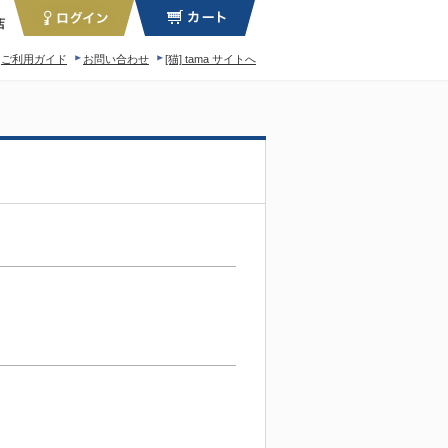
店
ご利用ガイド
お問い合わせ
[猫] tama サイトへ
ィロソフィー