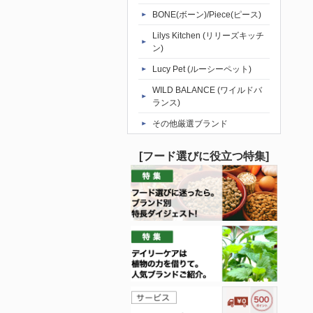
BONE(ボーン)/Piece(ピース)
Lilys Kitchen (リリーズキッチ
ン)
Lucy Pet (ルーシーペット)
WILD BALANCE (ワイルドバ
ランス)
その他厳選ブランド
[フード選びに役立つ特集]