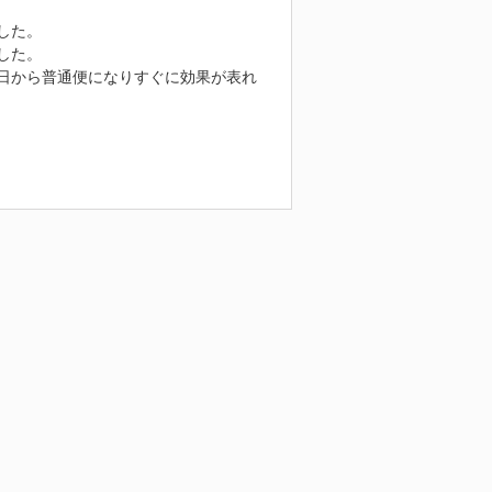
した。
した。
日から普通便になりすぐに効果が表れ