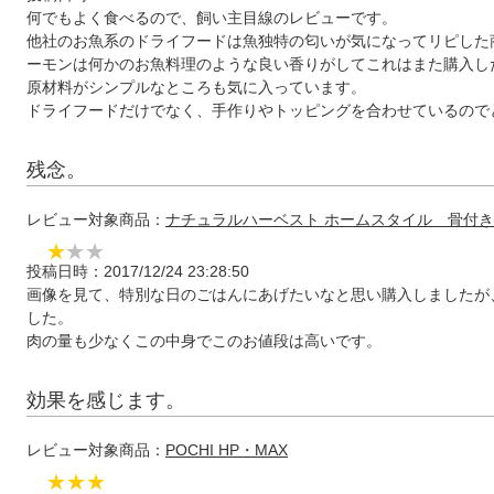
何でもよく食べるので、飼い主目線のレビューです。
他社のお魚系のドライフードは魚独特の匂いが気になってリピした
ーモンは何かのお魚料理のような良い香りがしてこれはまた購入し
原材料がシンプルなところも気に入っています。
ドライフードだけでなく、手作りやトッピングを合わせているので
残念。
レビュー対象商品：
ナチュラルハーベスト ホームスタイル 骨付き鶏
★
☆
☆
投稿日時：2017/12/24 23:28:50
画像を見て、特別な日のごはんにあげたいなと思い購入しましたが
した。
肉の量も少なくこの中身でこのお値段は高いです。
効果を感じます。
レビュー対象商品：
POCHI HP・MAX