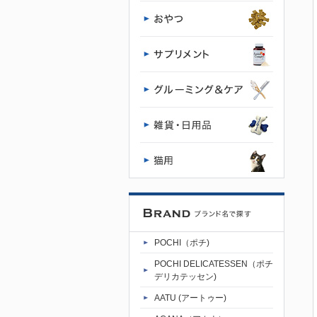
POCHI（ポチ)
POCHI DELICATESSEN（ポチ
デリカテッセン)
AATU (アートゥー)