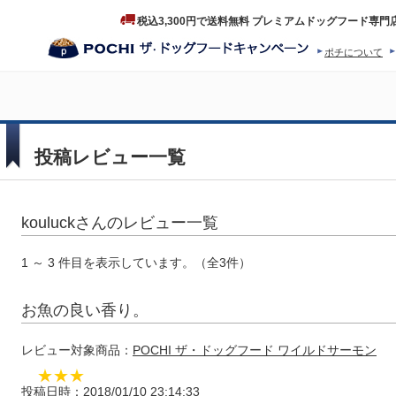
税込3,300円で送料無料 プレミアムドッグフード専門
ポチについて
ヒストリー
プロダクトフ
投稿レビュー一覧
kouluckさんのレビュー一覧
1 ～ 3 件目を表示しています。（全3件）
お魚の良い香り。
レビュー対象商品：
POCHI ザ・ドッグフード ワイルドサーモン
★
★
★
投稿日時：2018/01/10 23:14:33