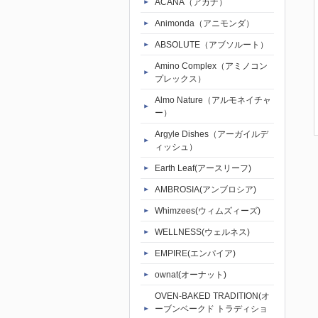
ACANA（アカナ）
Animonda（アニモンダ）
ABSOLUTE（アブソルート）
Amino Complex（アミノコン
プレックス）
Almo Nature（アルモネイチャ
ー）
Argyle Dishes（アーガイルデ
ィッシュ）
Earth Leaf(アースリーフ)
AMBROSIA(アンブロシア)
Whimzees(ウィムズィーズ)
WELLNESS(ウェルネス)
EMPIRE(エンパイア)
ownat(オーナット)
OVEN-BAKED TRADITION(オ
ーブンベークド トラディショ