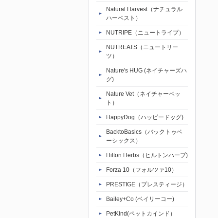
Natural Harvest（ナチュラル
ハーベスト）
NUTRIPE（ニュートライプ）
NUTREATS（ニュートリー
ツ）
Nature's HUG (ネイチャーズハ
グ)
Nature Vet（ネイチャーベッ
ト）
HappyDog（ハッピードッグ)
BacktoBasics（バックトゥベ
ーシックス）
Hilton Herbs（ヒルトンハーブ)
Forza 10（フォルツァ10）
PRESTIGE（プレスティージ）
Bailey+Co (ベイリーコー)
PetKind(ペットカインド）