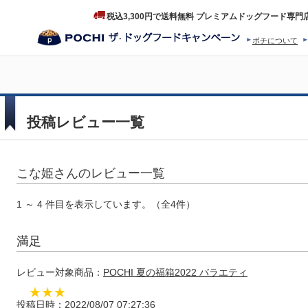
税込3,300円で送料無料 プレミアムドッグフード専門
ポチについて
ヒストリー
プロダクトフ
投稿レビュー一覧
こな姫さんのレビュー一覧
1 ～ 4 件目を表示しています。（全4件）
満足
レビュー対象商品：
POCHI 夏の福箱2022 バラエティ
★
★
★
投稿日時：2022/08/07 07:27:36