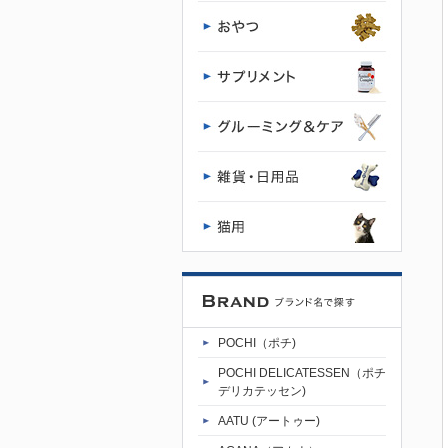
POCHI（ポチ)
POCHI DELICATESSEN（ポチ
デリカテッセン)
AATU (アートゥー)