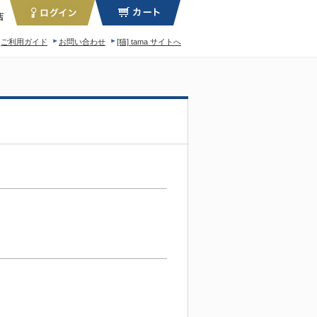
店
ご利用ガイド
お問い合わせ
[猫] tama サイトへ
ィロソフィー