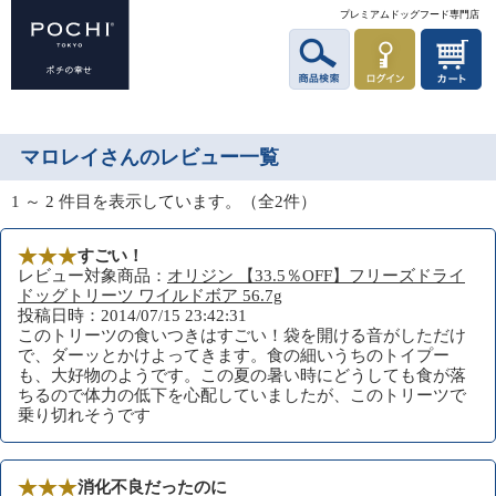
プレミアムドッグフード専門店
マロレイさんのレビュー一覧
1 ～ 2 件目を表示しています。（全2件）
すごい！
レビュー対象商品：
オリジン 【33.5％OFF】フリーズドライ
ドッグトリーツ ワイルドボア 56.7g
投稿日時：2014/07/15 23:42:31
このトリーツの食いつきはすごい！袋を開ける音がしただけ
で、ダーッとかけよってきます。食の細いうちのトイプー
も、大好物のようです。この夏の暑い時にどうしても食が落
ちるので体力の低下を心配していましたが、このトリーツで
乗り切れそうです
消化不良だったのに