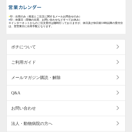
営業日のご案内
■
印：出荷のみ
（発送とご注文に関するメールお問合せのみ）
■
印：休業日
（荷物の出荷、お問い合わせなどすべてお休み）
※インターネットからのご注文受付は随時行っておりますが、休日及び休日前14時以降の受付分
は、翌営業日に出荷手配となります。
ポチについて
ご利用ガイド
メールマガジン購読・解除
Q&A
お問い合わせ
法人・動物病院の方へ