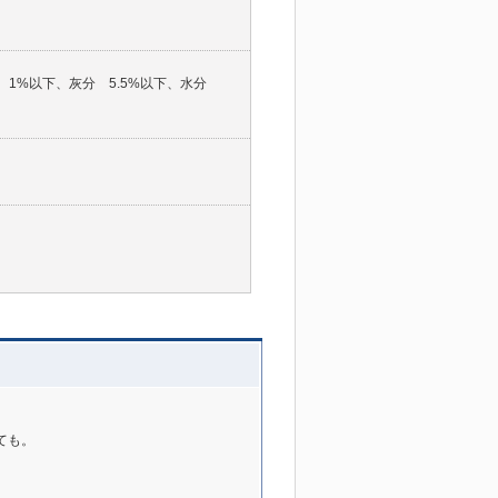
 1%以下、灰分 5.5%以下、水分
ても。