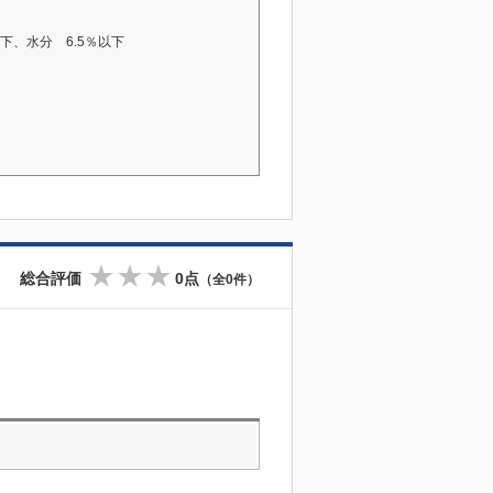
下、水分 6.5％以下
総合評価
0点
（全0件）
☆
☆
☆