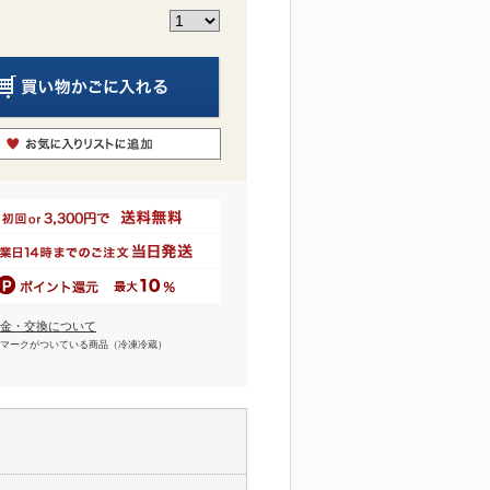
金・交換について
マークがついている商品（冷凍冷蔵）