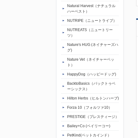
Natural Harvest（ナチュラル
ハーベスト）
NUTRIPE（ニュートライプ）
NUTREATS（ニュートリー
ツ）
Nature's HUG (ネイチャーズハ
グ)
Nature Vet（ネイチャーベッ
ト）
HappyDog（ハッピードッグ)
BacktoBasics（バックトゥベ
ーシックス）
Hilton Herbs（ヒルトンハーブ)
Forza 10（フォルツァ10）
PRESTIGE（プレスティージ）
Bailey+Co (ベイリーコー)
PetKind(ペットカインド）