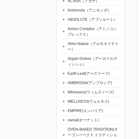
ACANA（アカナ）
Animonda（アニモンダ）
ABSOLUTE（アブソルート）
Amino Complex（アミノコン
プレックス）
Almo Nature（アルモネイチャ
ー）
Argyle Dishes（アーガイルデ
ィッシュ）
Earth Leaf(アースリーフ)
AMBROSIA(アンブロシア)
Whimzees(ウィムズィーズ)
WELLNESS(ウェルネス)
EMPIRE(エンパイア)
ownat(オーナット)
OVEN-BAKED TRADITION(オ
ーブンベークド トラディショ