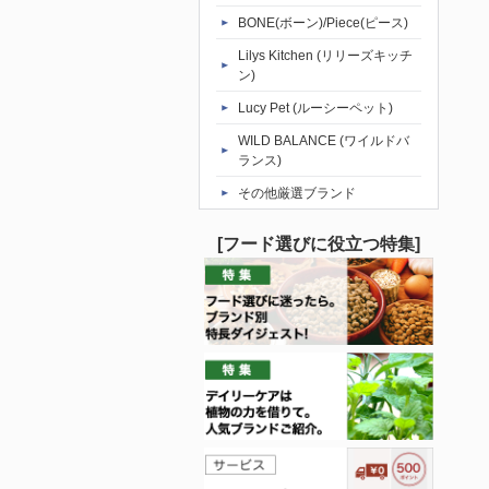
BONE(ボーン)/Piece(ピース)
Lilys Kitchen (リリーズキッチ
ン)
Lucy Pet (ルーシーペット)
WILD BALANCE (ワイルドバ
ランス)
その他厳選ブランド
[フード選びに役立つ特集]