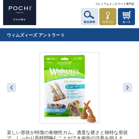
プレミアムドッグフード専門店
ウィムズィーズ アントラー S
楽しい形状が特徴の食物性ガム。適度な硬さと独特な形状
で、しっかり長時間噛むことができ歯垢の沈着を抑えま