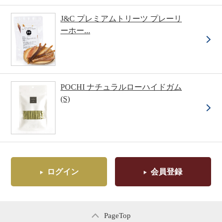
J&C プレミアムトリーツ プレーリ
ーホー...
POCHI ナチュラルローハイドガム
(S)
ログイン
会員登録
PageTop