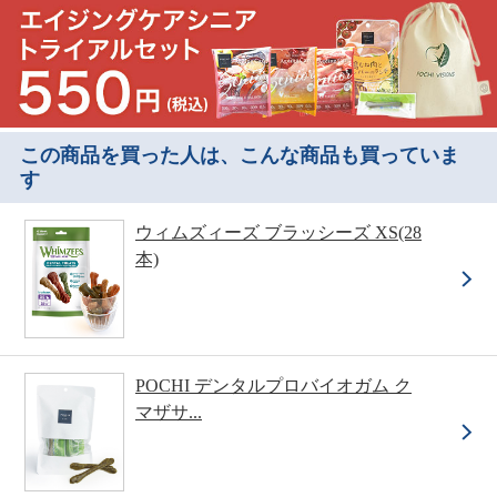
この商品を買った人は、こんな商品も買っていま
す
ウィムズィーズ ブラッシーズ XS(28
本)
POCHI デンタルプロバイオガム ク
マザサ...