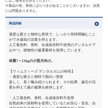
にはご使用をお控えください。
※製品の色、形状にばらつきがあることがございますが、品質
には問題ありません。
商品詳細
適度な硬さと独特な形状で、しっかり長時間噛むこと
ができ歯垢の沈着を抑えます。
人工着色料、香料、合成保存料不使用のデンタルケア
おやつ。植物性の厳選素材を使用しています。
体重7～12kgの小型犬向け。
【ウィムズィーズ デンタルガムの特長】
・適度な硬さと独特で面白い形状
楽しく、長く噛み続けられます。その結果、歯石の沈
着を抑えて歯の健康を維持します。
・人工着色料、香料、合成保存料不使用
自然由来の原材料を使用しているため安心・安全。合