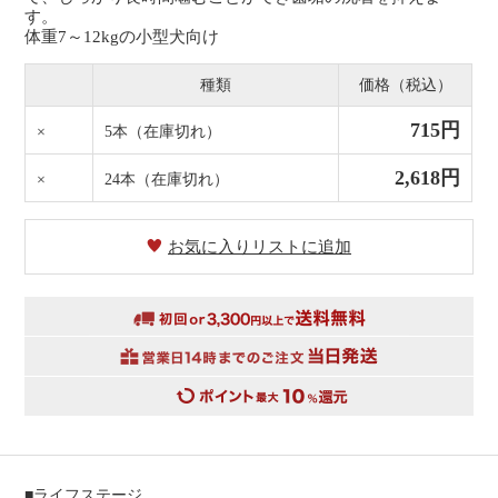
す。
体重7～12kgの小型犬向け
種類
価格（税込）
715円
×
5本
（在庫切れ）
2,618円
×
24本
（在庫切れ）
お気に入りリストに追加
■ライフステージ