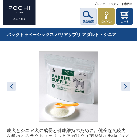
プレミアムドッグフード専門店
バックトゥベーシックス バリアサプリ アダルト・シニア
成犬とシニア犬の成長と健康維持のために。健全な免疫力
を維持するラクトフェリンとアガリクス菌糸体抽出物（βグ