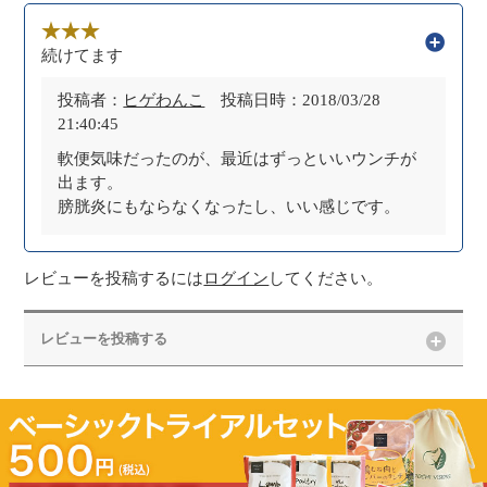
続けてます
投稿者：
ヒゲわんこ
投稿日時：2018/03/28
21:40:45
軟便気味だったのが、最近はずっといいウンチが
出ます。
膀胱炎にもならなくなったし、いい感じです。
レビューを投稿するには
ログイン
してください。
レビューを投稿する