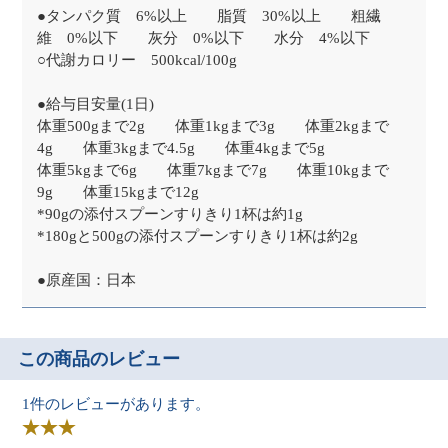
●タンパク質 6%以上 脂質 30%以上 粗繊
維 0%以下 灰分 0%以下 水分 4%以下
○代謝カロリー 500kcal/100g
●給与目安量(1日)
体重500gまで2g 体重1kgまで3g 体重2kgまで
4g 体重3kgまで4.5g 体重4kgまで5g
体重5kgまで6g 体重7kgまで7g 体重10kgまで
9g 体重15kgまで12g
*90gの添付スプーンすりきり1杯は約1g
*180gと500gの添付スプーンすりきり1杯は約2g
●原産国：日本
この商品のレビュー
1件のレビューがあります。