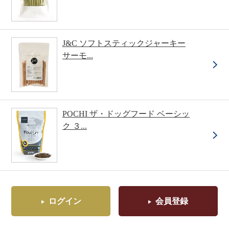
J&C ソフトスティックジャーキー
サーモ...
POCHI ザ・ドッグフード ベーシッ
ク ３...
ログイン
会員登録