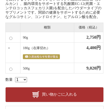
ルカン）、腸内環境をサポートする乳酸菌EC-12(死菌・エ
ンテロコッカスフェカリス菌)を配合したパウダータイプの
サプリメントです。関節の健康をサポートするために必要
なグルコサミン、コンドロイチン、ヒアルロン酸を配合。
種類
価格（税込）
2,750円
90g
4,400円
×
180g
（在庫切れ）
9,020円
500g
数量
買い物かごに入れる