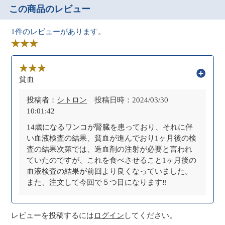
この商品のレビュー
1件のレビューがあります。
貧血
投稿者：
シトロン
投稿日時：2024/03/30
10:01:42
14歳になるワンコが腎臓を患っており、それに伴
い血液検査の結果、貧血が進んでおり1ヶ月後の検
査の結果次第では、造血剤の注射が必要と言われ
ていたのですが、これを食べさせること1ヶ月後の
血液検査の結果が前回より良くなっていました。
また、注文して今回で５つ目になります‼️
レビューを投稿するには
ログイン
してください。