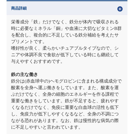
商品詳細
栄養成分「鉄」だけでなく、鉄分が体内で吸収される
時に必要なミネラル「銅」や血液に大切なビタミンB群
を配合し、複合的に不足している鉄分補給を考えたサ
プリメントです。
嗜好性が良く、柔らかいチュアブルタイプなので、シ
ニアや体調不良で食欲が低下している時にも継続して
与えやすくおすすめです。
鉄の主な働き
鉄分は(赤血球中の)ヘモグロビンに含まれる構成成分で
酸素を全身へ運ぶ働きをしています。また、酸素を運
ぶだけでなく、全身の細胞のエネルギーを作る課程で
重要な働きをしています。鉄が不足すると、疲れやす
くなるだけでなく、免疫に重要な白血球の活性も低下
し、免疫力が低下しやすくなるなど、全身の不調につ
ながる恐れがあります。なお、鉄は慢性的な病気の際
に不足しやすいと言われています。