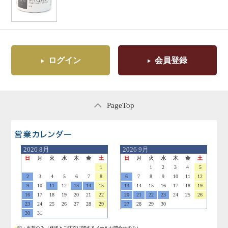
ログイン
会員登録
PageTop
営業日のご案内
2026
8月
2026
9月
日
月
火
水
木
金
土
日
月
火
水
木
金
土
1
1
2
3
4
5
2
3
4
5
6
7
8
6
7
8
9
10
11
12
9
10
11
12
13
14
15
13
14
15
16
17
18
19
16
17
18
19
20
21
22
20
21
22
23
24
25
26
23
24
25
26
27
28
29
27
28
29
30
30
31
■
印：出荷のみ
（発送とご注文に関するメールお問合せのみ）