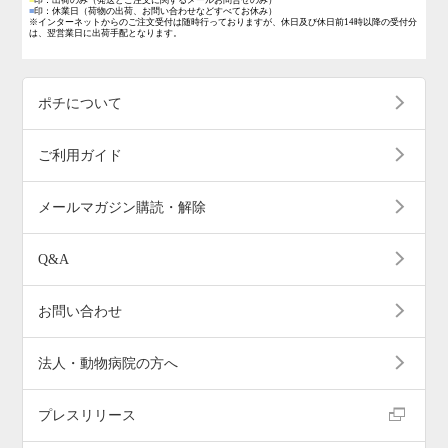
■
印：休業日
（荷物の出荷、お問い合わせなどすべてお休み）
※インターネットからのご注文受付は随時行っておりますが、休日及び休日前14時以降の受付分
は、翌営業日に出荷手配となります。
ポチについて
ご利用ガイド
メールマガジン購読・解除
Q&A
お問い合わせ
法人・動物病院の方へ
プレスリリース