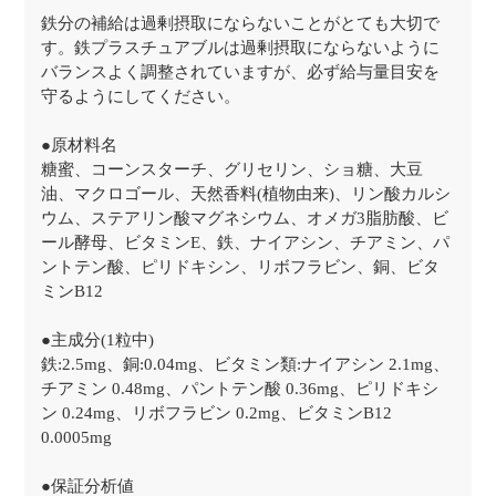
鉄分の補給は過剰摂取にならないことがとても大切で
す。鉄プラスチュアブルは過剰摂取にならないように
バランスよく調整されていますが、必ず給与量目安を
守るようにしてください。
●原材料名
糖蜜、コーンスターチ、グリセリン、ショ糖、大豆
油、マクロゴール、天然香料(植物由来)、リン酸カルシ
ウム、ステアリン酸マグネシウム、オメガ3脂肪酸、ビ
ール酵母、ビタミンE、鉄、ナイアシン、チアミン、パ
ントテン酸、ピリドキシン、リボフラビン、銅、ビタ
ミンB12
●主成分(1粒中)
鉄:2.5mg、銅:0.04mg、ビタミン類:ナイアシン 2.1mg、
チアミン 0.48mg、パントテン酸 0.36mg、ピリドキシ
ン 0.24mg、リボフラビン 0.2mg、ビタミンB12
0.0005mg
●保証分析値