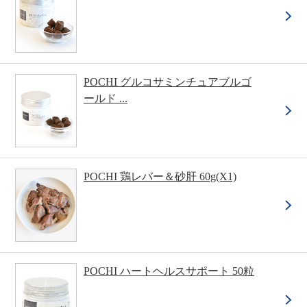
POCHI グルコサミンチュアブルゴ
ールド ...
POCHI 鶏レバー＆砂肝 60g(X1)
POCHI ハートヘルスサポート 50粒