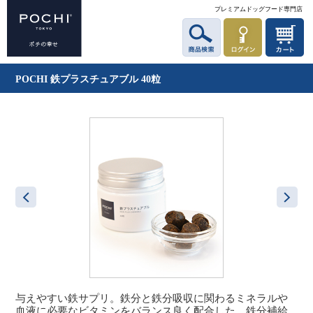
プレミアムドッグフード専門店
POCHI 鉄プラスチュアブル 40粒
与えやすい鉄サプリ。鉄分と鉄分吸収に関わるミネラルや
血液に必要なビタミンをバランス良く配合した、鉄分補給