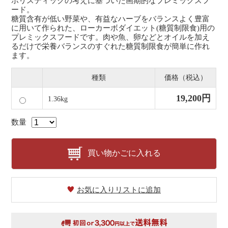
ホリスティックの考えに基づいた画期的なプレミックスフ
ード。
糖質含有が低い野菜や、有益なハーブをバランスよく豊富
に用いて作られた、ローカーボダイエット(糖質制限食)用の
プレミックスフードです。肉や魚、卵などとオイルを加え
るだけで栄養バランスのすぐれた糖質制限食が簡単に作れ
ます。
種類
価格（税込）
19,200円
1.36kg
数量
買い物かごに入れる
お気に入りリストに追加