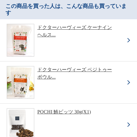
この商品を買った人は、こんな商品も買っていま
す
ドクターハーヴィーズ ケーナイン
ヘルス...
ドクターハーヴィーズ ベジトゥー
ボウル...
POCHI 鮪ビッツ 30g(X1)