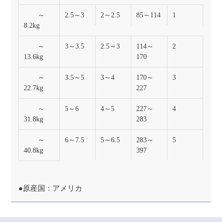
～
2.5～3
2～2.5
85～114
1
8.2kg
～
3～3.5
2.5～3
114～
2
13.6kg
170
～
3.5～5
3～4
170～
3
22.7kg
227
～
5～6
4～5
227～
4
31.8kg
283
～
6～7.5
5～6.5
283～
5
40.8kg
397
●原産国：アメリカ