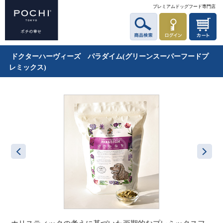
プレミアムドッグフード専門店
ドクターハーヴィーズ パラダイム(グリーンスーパーフードプ
レミックス)