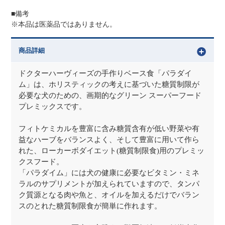
■備考
※本品は医薬品ではありません。
商品詳細
ドクターハーヴィーズの手作りベース食「パラダイ
ム」は、ホリスティックの考えに基づいた糖質制限が
必要な犬のための、画期的なグリーン スーパーフード
プレミックスです。
フィトケミカルを豊富に含み糖質含有が低い野菜や有
益なハーブをバランスよく、そして豊富に用いて作ら
れた、ローカーボダイエット(糖質制限食)用のプレミッ
クスフード。
「パラダイム」には犬の健康に必要なビタミン・ミネ
ラルのサプリメントが加えられていますので、タンパ
ク質源となる肉や魚と、オイルを加えるだけでバラン
スのとれた糖質制限食が簡単に作れます。