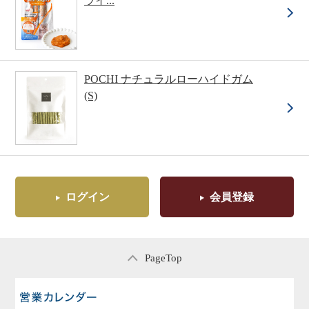
ライ...
POCHI ナチュラルローハイドガム
(S)
ログイン
会員登録
PageTop
営業日のご案内