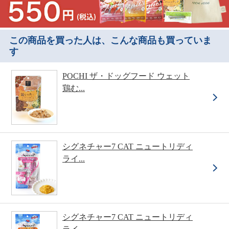
この商品を買った人は、こんな商品も買っていま
す
POCHI ザ・ドッグフード ウェット
鶏む...
シグネチャー7 CAT ニュートリディ
ライ...
シグネチャー7 CAT ニュートリディ