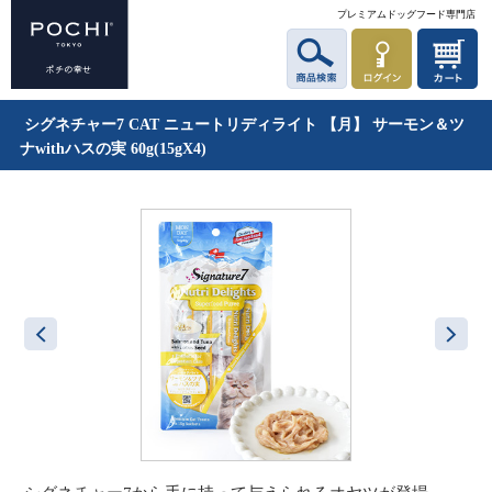
プレミアムドッグフード専門店
シグネチャー7 CAT ニュートリディライト 【月】 サーモン＆ツ
ナwithハスの実 60g(15gX4)