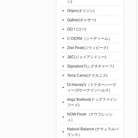
ン)
Orijen(オリジン)
Gather(ギャザー)
GO！(ゴー)
C-DERM（シーディーム）
Ziwi Peak(ジウィピーク)
J&C(ジェイアンドシー)
Signature7(シグネチャー７)
Terra Canis(テラカニス)
Dr.Harvey's（ドクターハーヴ
ィーズ/ケーナインヘルス）
dogz finefood(ドッグファイン
フード)
NOW Fresh（ナウフレッシ
ュ）
Natural Balance (ナチュラルバ
ランス）