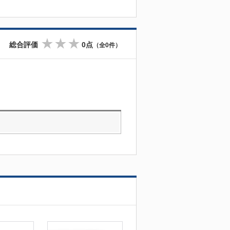
総合評価
0点
（全0件）
☆
☆
☆