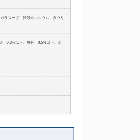
鶏ガラスープ、卵殻カルシウム、タウリ
維 0.3%以下、灰分 0.5%以下、水