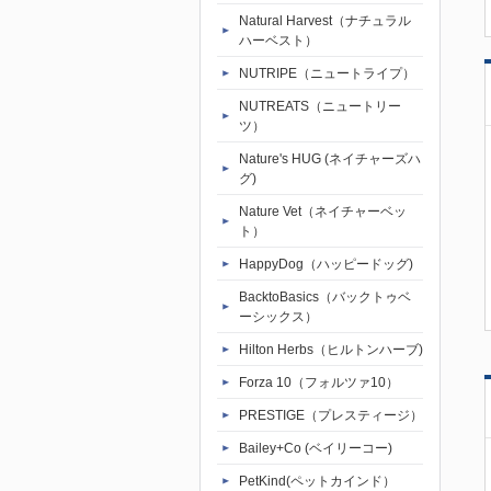
Natural Harvest（ナチュラル
ハーベスト）
NUTRIPE（ニュートライプ）
NUTREATS（ニュートリー
ツ）
Nature's HUG (ネイチャーズハ
グ)
Nature Vet（ネイチャーベッ
ト）
HappyDog（ハッピードッグ)
BacktoBasics（バックトゥベ
ーシックス）
Hilton Herbs（ヒルトンハーブ)
Forza 10（フォルツァ10）
PRESTIGE（プレスティージ）
Bailey+Co (ベイリーコー)
PetKind(ペットカインド）