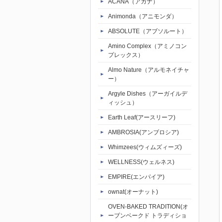
ACANA（アカナ）
Animonda（アニモンダ）
ABSOLUTE（アブソルート）
Amino Complex（アミノコン
プレックス）
Almo Nature（アルモネイチャ
ー）
Argyle Dishes（アーガイルデ
ィッシュ）
Earth Leaf(アースリーフ)
AMBROSIA(アンブロシア)
Whimzees(ウィムズィーズ)
WELLNESS(ウェルネス)
EMPIRE(エンパイア)
ownat(オーナット)
OVEN-BAKED TRADITION(オ
ーブンベークド トラディショ