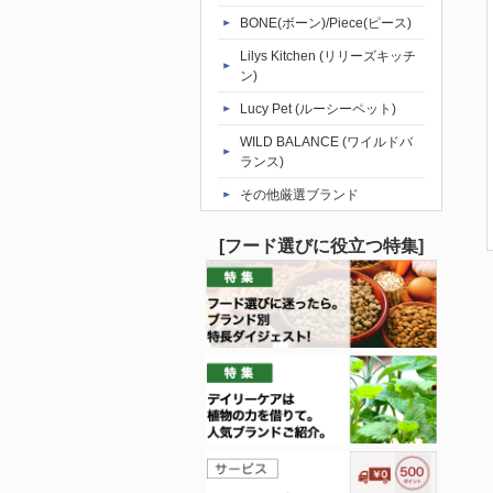
BONE(ボーン)/Piece(ピース)
Lilys Kitchen (リリーズキッチ
ン)
Lucy Pet (ルーシーペット)
WILD BALANCE (ワイルドバ
ランス)
その他厳選ブランド
[フード選びに役立つ特集]