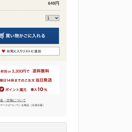
649円
金・交換について
マークがついている商品（冷凍冷蔵）