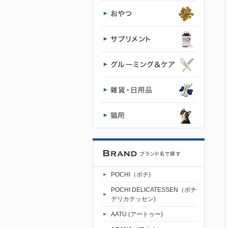
POCHI - ポ
チ公式サイ
ト
POCHI（ポチ)
POCHI DELICATESSEN（ポチ
デリカテッセン)
AATU (アートゥー)