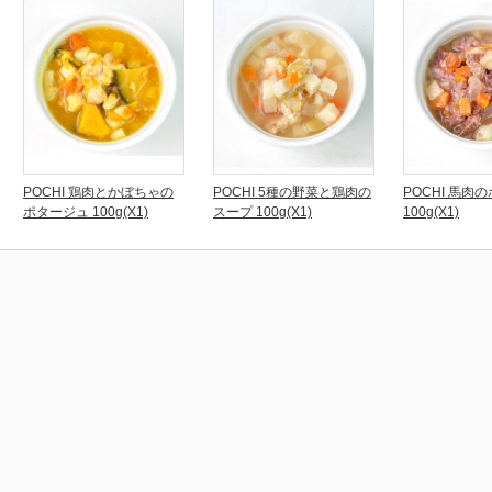
POCHI 鶏肉とかぼちゃの
POCHI 5種の野菜と鶏肉の
POCHI 馬肉
ポタージュ 100g(X1)
スープ 100g(X1)
100g(X1)