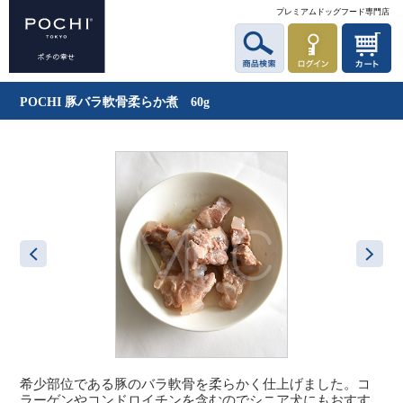
プレミアムドッグフード専門店
POCHI 豚バラ軟骨柔らか煮 60g
希少部位である豚のバラ軟骨を柔らかく仕上げました。コ
ラーゲンやコンドロイチンを含むのでシニア犬にもおすす