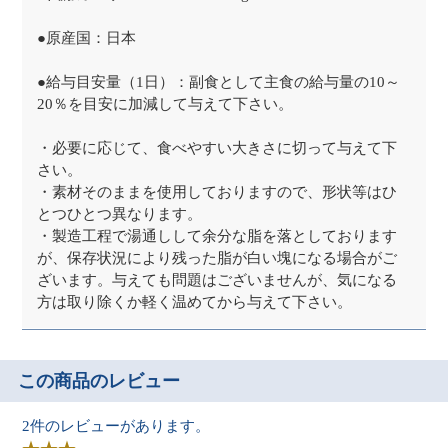
●原産国：日本
●給与目安量（1日）：副食として主食の給与量の10～
20％を目安に加減して与えて下さい。
・必要に応じて、食べやすい大きさに切って与えて下
さい。
・素材そのままを使用しておりますので、形状等はひ
とつひとつ異なります。
・製造工程で湯通しして余分な脂を落としております
が、保存状況により残った脂が白い塊になる場合がご
ざいます。与えても問題はございませんが、気になる
方は取り除くか軽く温めてから与えて下さい。
この商品のレビュー
2件のレビューがあります。