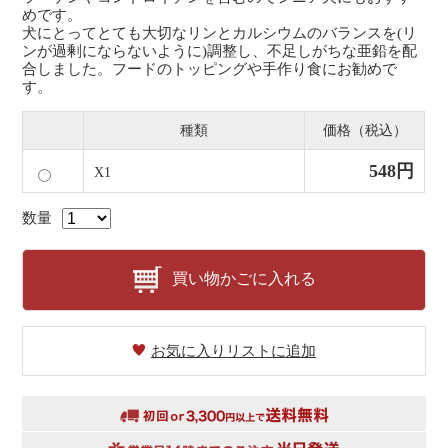
めです。
犬にとってとても大切なリンとカルシウムのバランスを(リ
ンが過剰にならないように)調整し、不足しがちな亜鉛を配
合しました。フードのトッピングや手作り食にお勧めで
す。
種類
価格（税込）
548円
X1
数量
買い物かごに入れる
お気に入りリストに追加