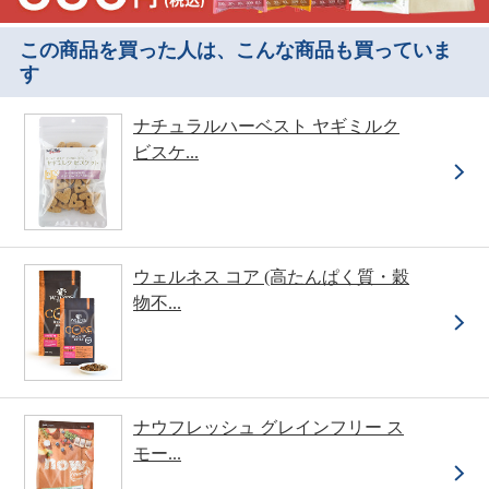
この商品を買った人は、こんな商品も買っていま
す
ナチュラルハーベスト ヤギミルク
ビスケ...
ウェルネス コア (高たんぱく質・穀
物不...
ナウフレッシュ グレインフリー ス
モー...