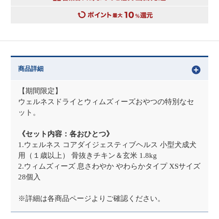
商品詳細
【期間限定】
ウェルネスドライとウィムズィーズおやつの特別なセ
ット。
《セット内容：各おひとつ》
1.ウェルネス コアダイジェスティブヘルス 小型犬成犬
用（１歳以上） 骨抜きチキン＆玄米 1.8kg
2.ウィムズィーズ 息さわやか やわらかタイプ XSサイズ
28個入
※詳細は各商品ページよりご確認ください。