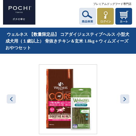
プレミアムドッグフード専門店
ウェルネス 【数量限定品】 コアダイジェスティブヘルス 小型犬
成犬用（１歳以上） 骨抜きチキン＆玄米 1.8kg＋ウィムズィーズ
おやつセット