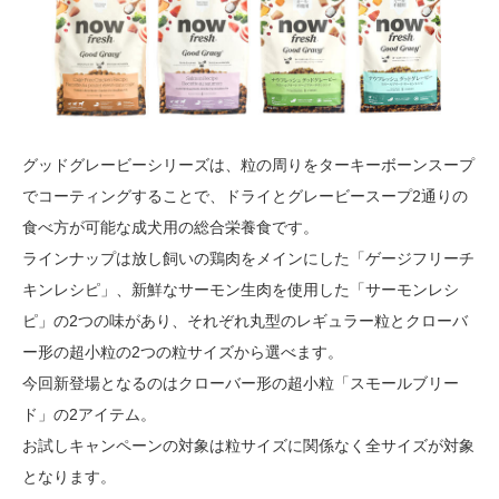
グッドグレービーシリーズは、粒の周りをターキーボーンスープ
でコーティングすることで、ドライとグレービースープ2通りの
食べ方が可能な成犬用の総合栄養食です。
ラインナップは放し飼いの鶏肉をメインにした「ゲージフリーチ
キンレシピ」、新鮮なサーモン生肉を使用した「サーモンレシ
ピ」の2つの味があり、それぞれ丸型のレギュラー粒とクローバ
ー形の超小粒の2つの粒サイズから選べます。
今回新登場となるのはクローバー形の超小粒「スモールブリー
ド」の2アイテム。
お試しキャンペーンの対象は粒サイズに関係なく全サイズが対象
となります。