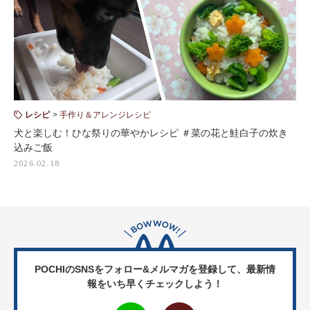
レシピ
手作り＆アレンジレシピ
犬と楽しむ！ひな祭りの華やかレシピ ＃菜の花と鮭白子の炊き
込みご飯
2026.02.18
POCHIのSNSをフォロー&メルマガを登録して、
最新情
報をいち早くチェックしよう！