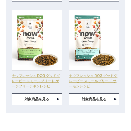
ナウフレッシュ DOG グッドグ
ナウフレッシュ DOG グッドグ
レービー スモールブリード ゲ
レービー スモールブリード サ
ージフリーチキンレシピ
ーモンレシピ
対象商品を見る
対象商品を見る