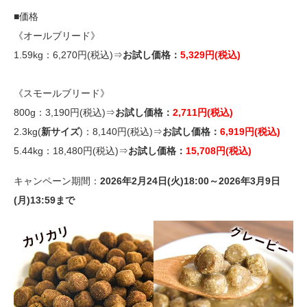
■価格
《オールブリード》
1.59kg：6,270円(税込)⇒
お試し価格：
5,329円(税込)
《スモールブリード》
800g：3,190円(税込)⇒
お試し価格：
2,711円(税込)
2.3kg(
新サイズ
)：8,140円(税込)⇒
お試し価格：
6,919円(税込)
5.44kg：18,480円(税込)⇒
お試し価格：
15,708円(税込)
キャンペーン期間：
2026年2月24日(火)18:00～2026年3月9日
(月)13:59まで