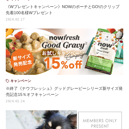
《Wプレゼントキャンペーン》NOWのポーチとGO!のクリップ
先着100名様Wプレゼント
2026.02.27
キャンペーン
※終了《ナウフレッシュ》グッドグレービーシリーズ新サイズ発
売記念15％オフキャンペーン
2026.02.24