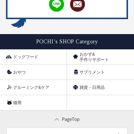
POCHI’s SHOP Category
おかず&
ドッグフード
手作りサポート
おやつ
サプリメント
グルーミング&ケア
雑貨・日用品
猫用
PageTop