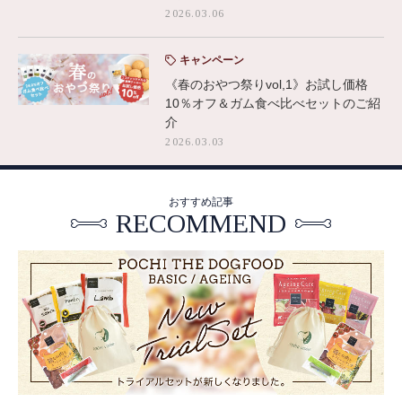
2026.03.06
キャンペーン
《春のおやつ祭りvol,1》お試し価格
10％オフ＆ガム食べ比べセットのご紹
介
2026.03.03
おすすめ記事
RECOMMEND