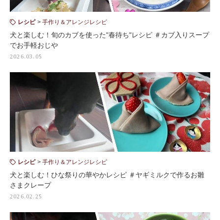
レシピ
手作り＆アレンジレシピ
犬と楽しむ！旬のカブを使った"春待ち"レシピ ＃カブ入りスープ
でお手軽おじや
2026.03.05
レシピ
手作り＆アレンジレシピ
犬と楽しむ！ひな祭りの華やかレシピ ＃ヤギミルクで作るお雛
さまクレープ
2026.02.25