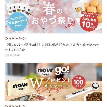
キャンペーン
《春のおやつ祭りvol,1》お試し価格10％オフ＆ガム食べ比べセ
ットのご紹介
2026.03.03
キャンペーン