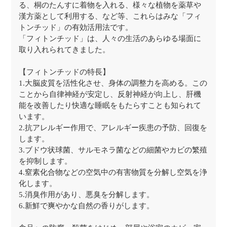
る、桐のたんすに着物を入れる、様々な植物を薬草や
漢方薬として利用する、など等、これらはみな「フィ
トンチッド」の有効活用法です。
「フィトンチッド」は、人々の生活のあらゆる場面に
取り入れられてきました。
【フィトンチッドの特長】
1.大脳皮質を活性化させ、身体の調整力を高める。この
ことから自律神経が安定し、反射神経が向上し、肝機
能を改善したり快適な睡眠をもたらすことも知られて
います。
2.抗アレルギー作用で、アレルギー疾患の予防、回復を
します。
3.ブドウ状球菌、サルモネラ菌などの細菌やカビの繁殖
を抑制します。
4.窒素化合物などの空気中の有害物質を分解し空気を浄
化します。
5.消臭作用があり、悪臭を分解します。
6.新鮮で爽やかな自然の香りがします。