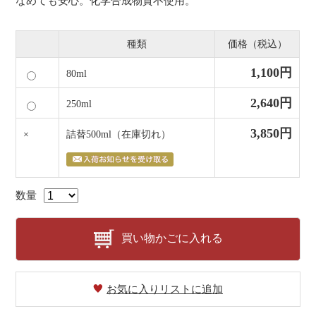
なめても安心。化学合成物質不使用。
種類
価格（税込）
1,100円
80ml
2,640円
250ml
3,850円
×
詰替500ml
（在庫切れ）
数量
買い物かごに入れる
お気に入りリストに追加