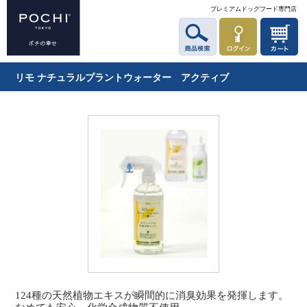
プレミアムドッグフード専門店
リモ ナチュラルプラントウォーター アクティブ
124種の天然植物エキスが瞬間的に消臭効果を発揮します。