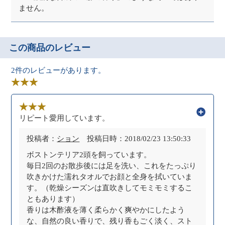
ません。
この商品のレビュー
2件のレビューがあります。
リピート愛用しています。
投稿者：
ション
投稿日時：2018/02/23 13:50:33
ボストンテリア2頭を飼っています。
毎日2回のお散歩後には足を洗い、これをたっぷり
吹きかけた濡れタオルでお顔と全身を拭いていま
す。（乾燥シーズンは直吹きしてモミモミするこ
ともあります）
香りは木酢液を薄く柔らかく爽やかにしたよう
な、自然の良い香りで、残り香もごく淡く、スト