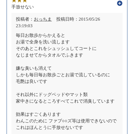
手放せない
投稿者：
おっちま
投稿日時：2015/05/26
23:19:03
毎日お散歩からかえると
お湯で全身を洗い流します
そのあとこれをシュッシュしてコートに
なじませてからタオルでふきます
嫌な臭いも消えて
しかも毎日毎お散歩ごとお湯で流しているのに
毛艶は良いです
それ以外にドッグベッドやマット類
家中きになるところすべてこれで消臭しています
効果はすごくあります
わんこのために ファブ○○ズ等は使用できないので
これはほんとうに手放せないです