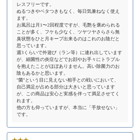
レスフリーです。
ぬるつきやベタつきもなく、毎日気兼ねなく使え
ます。
お風呂は月1〜2回程度ですが、毛艶を褒められる
ことが多く、フケも少なく、ツヤツヤさらさら無
臭状態をひと月キープ出来るのはこれのお陰だと
思っています。
週3くらいで外遊び（ラン等）に連れ出しています
が、細菌性の炎症などでお顔やお手々にトラブル
を抱えたことがほぼありません。高い除菌力のお
陰もあるかと思います。
"菌"という目に見えない相手との戦いにおいて、
自己満足が占める部分は大きいと思っています
が、この商品は安心と実感を伴って満足させてく
れます。
他の方も仰っていますが、本当に「手放せない」
です。