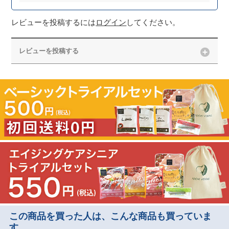
レビューを投稿するには
ログイン
してください。
レビューを投稿する
この商品を買った人は、こんな商品も買っていま
す