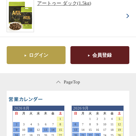
アートゥー ダック(1.5kg)
ログイン
会員登録
PageTop
営業日のご案内
2026
8月
2026
9月
日
月
火
水
木
金
土
日
月
火
水
木
金
土
1
1
2
3
4
5
2
3
4
5
6
7
8
6
7
8
9
10
11
12
9
10
11
12
13
14
15
13
14
15
16
17
18
19
16
17
18
19
20
21
22
20
21
22
23
24
25
26