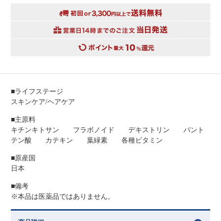
■ライフステージ
スキンケア/ヘアケア
■主原料
キチンキトサン フラボノイド デキストリン パント
テン酸 カテキン 葉緑素 各種ビタミン
■原産国
日本
■備考
※本品は医薬品ではありません。