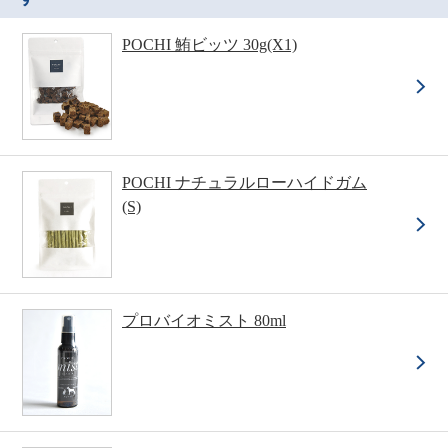
POCHI 鮪ビッツ 30g(X1)
POCHI ナチュラルローハイドガム
(S)
プロバイオミスト 80ml