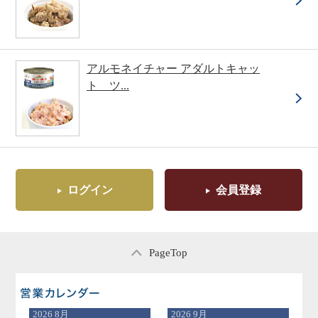
アルモネイチャー アダルトキャッ
ト ツ...
ログイン
会員登録
PageTop
営業日のご案内
2026
8月
2026
9月