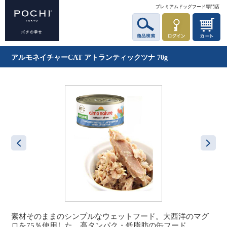
プレミアムドッグフード専門店
アルモネイチャーCAT アトランティックツナ 70g
素材そのままのシンプルなウェットフード。大西洋のマグ
ロを75％使用した、高タンパク・低脂肪の缶フード。