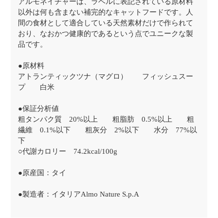
アルモネイチャーは、ラベルに表記されている原材料
以外は何も含まない補完的なキャットフードです。人
間の食材として適合している天然素材だけで作られて
おり、なおかつ健康的であるという点でユニークな製
品です。
●原材料
アトランティックツナ（マグロ） フィッシュスー
プ 白米
●保証分析値
粗タンパク質 20%以上 粗脂肪 0.5%以上 粗
繊維 0.1%以下 粗灰分 2%以下 水分 77%以
下
○代謝カロリー 74.2kcal/100g
●原産国：タイ
●製造者：イタリアAlmo Nature S.p.A