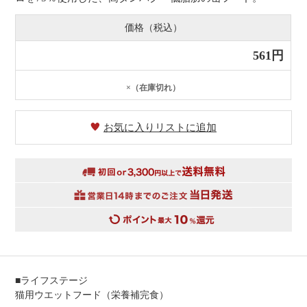
価格（税込）
561円
×（在庫切れ）
お気に入りリストに追加
■ライフステージ
猫用ウエットフード（栄養補完食）