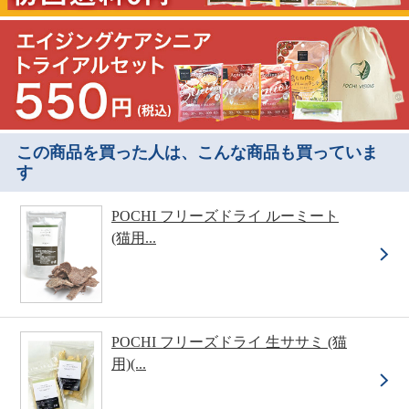
この商品を買った人は、こんな商品も買っていま
す
POCHI フリーズドライ ルーミート
(猫用...
POCHI フリーズドライ 生ササミ (猫
用)(...