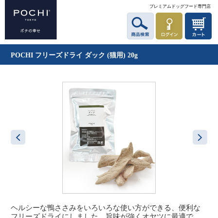
プレミアムドッグフード専門店
POCHI フリーズドライ ダック (猫用) 20g
ヘルシーな鴨ささみをいろいろな使い方ができる、便利な
フリーズドライにしました。旨味が強くオヤツに最適で