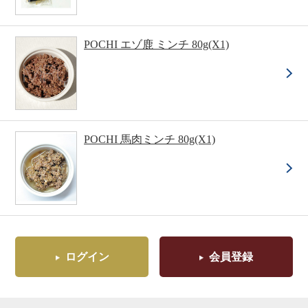
POCHI エゾ鹿 ミンチ 80g(X1)
POCHI 馬肉ミンチ 80g(X1)
ログイン
会員登録