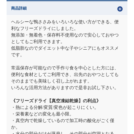
商品詳細
ヘルシーな鴨ささみをいろいろな使い方ができる、便
利なフリーズドライにしました。
無添加・無着色・保存料不使用なので安心しておやつ
としてもご利用できます。
低脂肪なのでダイエット中な子やシニアにもオススメ
です。
常温保存が可能なので手作り食を中心とした方には、
便利な食材としてご利用でき、出先のおやつとしても
そのままでも美味しく召し上がれます。
いろんな活用方法がありますので是非お試し下さい。
《フリーズドライ【真空凍結乾燥】の利点》
・熱による分解/変質/変色が起こりにくい。
・栄養素などの変化も最小限。
・真空内で乾燥しているので加工時の酸化がごく僅
か。
・水分の部分だけが蒸発し、その部分が空洞となる