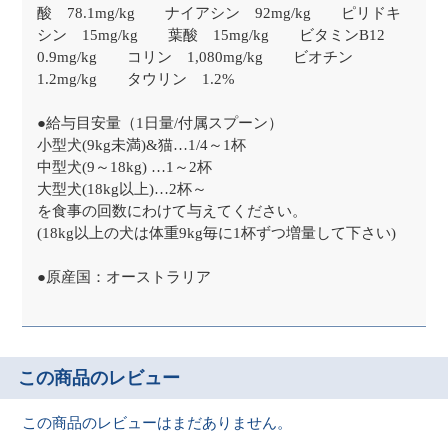
酸 78.1mg/kg ナイアシン 92mg/kg ピリドキ
シン 15mg/kg 葉酸 15mg/kg ビタミンB12
0.9mg/kg コリン 1,080mg/kg ビオチン
1.2mg/kg タウリン 1.2%
●給与目安量（1日量/付属スプーン）
小型犬(9kg未満)&猫…1/4～1杯
中型犬(9～18kg) …1～2杯
大型犬(18kg以上)…2杯～
を食事の回数にわけて与えてください。
(18kg以上の犬は体重9kg毎に1杯ずつ増量して下さい)
●原産国：オーストラリア
この商品のレビュー
この商品のレビューはまだありません。