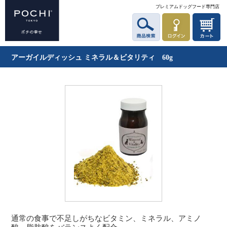
プレミアムドッグフード専門店
アーガイルディッシュ ミネラル＆ビタリティ 60g
通常の食事で不足しがちなビタミン、ミネラル、アミノ