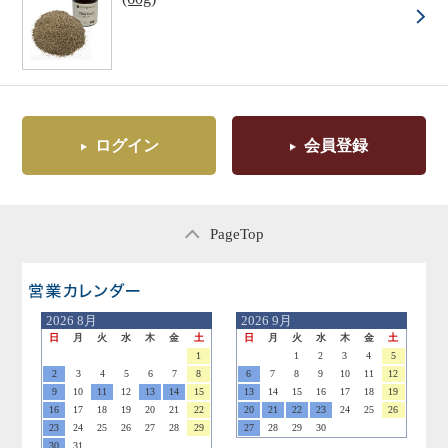
ログイン
会員登録
PageTop
営業日のご案内
2026
8月
2026
9月
日
月
火
水
木
金
土
日
月
火
水
木
金
土
1
1
2
3
4
5
2
3
4
5
6
7
8
6
7
8
9
10
11
12
9
10
11
12
13
14
15
13
14
15
16
17
18
19
16
17
18
19
20
21
22
20
21
22
23
24
25
26
23
24
25
26
27
28
29
27
28
29
30
30
31