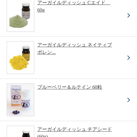
アーガイルディッシュ Cエイド
60g
アーガイルディッシュ ネイティブ
ポレン...
ブルーベリー＆ルテイン 60粒
アーガイルディッシュ チアシード
(60g)