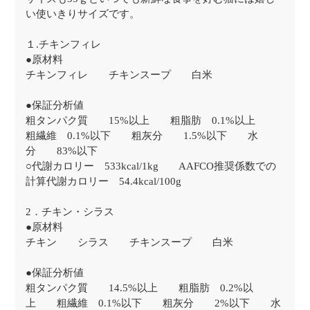
い使いきりサイズです。
１.チキンフィレ
●原材料
チキンフィレ チキンスープ 白米
●保証分析値
粗タンパク質 15%以上 粗脂肪 0.1%以上
粗繊維 0.1%以下 粗灰分 1.5%以下 水
分 83%以下
○代謝カロリー 533kcal/1kg AAFCO推奨係数での
計算代謝カロリー 54.4kcal/100g
2．チキン・シラス
●原材料
チキン シラス チキンスープ 白米
●保証分析値
粗タンパク質 14.5%以上 粗脂肪 0.2%以
上 粗繊維 0.1%以下 粗灰分 2%以下 水