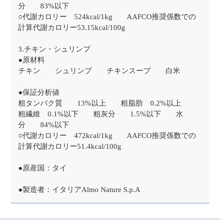
分 83%以下
○代謝カロリー 524kcal/1kg AAFCO推奨係数での
計算代謝カロリー53.15kcal/100g
3.チキン・シュリンプ
●原材料
チキン シュリンプ チキンスープ 白米
●保証分析値
粗タンパク質 13%以上 粗脂肪 0.2%以上
粗繊維 0.1%以下 粗灰分 1.5%以下 水
分 84%以下
○代謝カロリー 472kcal/1kg AAFCO推奨係数での
計算代謝カロリー51.4kcal/100g
●原産国：タイ
●製造者：イタリアAlmo Nature S.p.A