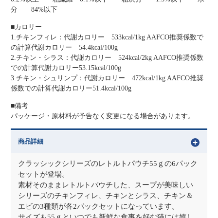
分 84%以下
■カロリー
1.チキンフィレ：代謝カロリー 533kcal/1kg AAFCO推奨係数で
の計算代謝カロリー 54.4kcal/100g
2.チキン・シラス：代謝カロリー 524kcal/2kg AAFCO推奨係数
での計算代謝カロリー53.15kcal/100g
3.チキン・シュリンプ：代謝カロリー 472kcal/1kg AAFCO推奨
係数での計算代謝カロリー51.4kcal/100g
■備考
パッケージ・原材料が予告なく変更になる場合があります。
商品詳細
クラッシックシリーズのレトルトパウチ55ｇの6パック
セットが登場。
素材そのままレトルトパウチした、スープが美味しい
シリーズのチキンフィレ、チキンとシラス、チキン＆
エビの3種類が各2パックセットになっています。
サイズも55ｇといつでも新鮮な食事を好む猫には嬉し