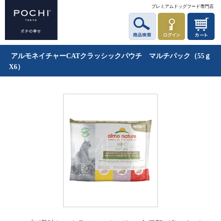
プレミアムドッグフード専門店
アルモネイチャーCATクラッシックパウチ マルチパック（55ｇ
X6）