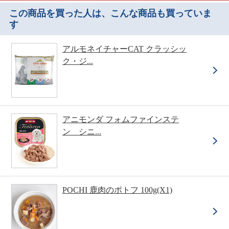
この商品を買った人は、こんな商品も買っていま
す
アルモネイチャーCAT クラッシッ
ク・ジ...
アニモンダ フォムファインステ
ン シニ...
POCHI 鹿肉のポトフ 100g(X1)