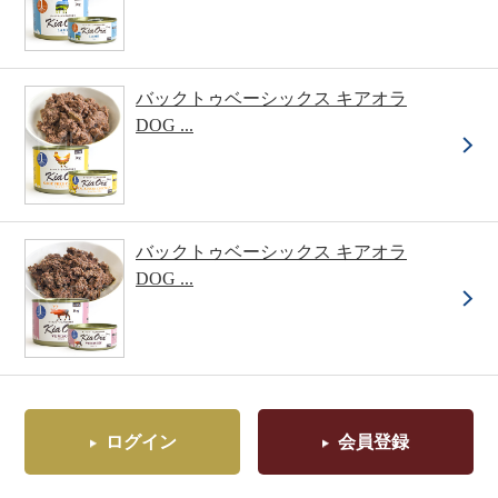
バックトゥベーシックス キアオラ
DOG ...
バックトゥベーシックス キアオラ
DOG ...
ログイン
会員登録