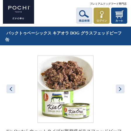
プレミアムドッグフード専門店
バックトゥベーシックス キアオラ DOG グラスフェッドビーフ
缶