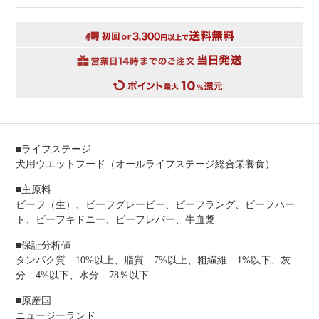
■ライフステージ
犬用ウエットフード（オールライフステージ総合栄養食）
■主原料
ビーフ（生）、ビーフグレービー、ビーフラング、ビーフハー
ト、ビーフキドニー、ビーフレバー、牛血漿
■保証分析値
タンパク質 10%以上、脂質 7%以上、粗繊維 1%以下、灰
分 4%以下、水分 78％以下
■原産国
ニュージーランド