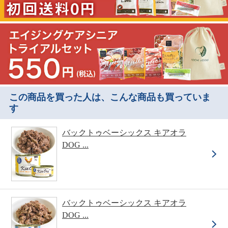
この商品を買った人は、こんな商品も買っていま
す
バックトゥベーシックス キアオラ
DOG ...
バックトゥベーシックス キアオラ
DOG ...