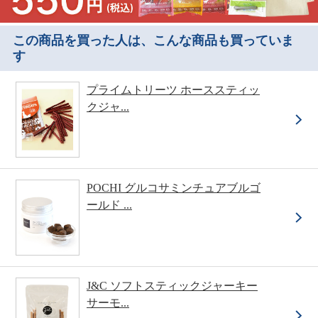
この商品を買った人は、こんな商品も買っていま
す
プライムトリーツ ホーススティッ
クジャ...
POCHI グルコサミンチュアブルゴ
ールド ...
J&C ソフトスティックジャーキー
サーモ...