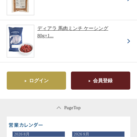
ディアラ 馬肉ミンチ ケーシング
80g×1...
ログイン
会員登録
PageTop
営業日のご案内
2026
8月
2026
9月