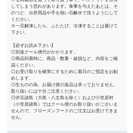
してしまう恐れがあります。食事を与えたあとは、そ
のつど、台所用品や手を熱い石鹸水で洗うようにして
ください。
※一旦解凍したら、ふたたび、冷凍することは避けて
下さい。
【必ずお読み下さい】
◎別途クール便代がかかります。
◎商品到着時に、商品・数量・破損など、内容をご確
認ください。
◎お受け取りを確実にするために着日のご指定をお勧
めします。
◎生ものの為、お届け後の返品は承っておりません。
取り扱いには十分ご注意ください。
◎伊豆諸島（大島・八丈島を除く）および小笠原村
（小笠原諸島）ではクール便のお取り扱いがございま
せんので、フローズンフードのご注文はお受けできま
せん。