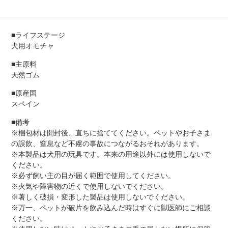
■ライフステージ
犬用オモチャ
■主原料
天然ゴム
■原産国
スペイン
■備考
※梱包材は開封後、直ちに捨ててください。ペットやお子さま
の誤飲、窒息など不慮の事故につながるおそれがあります。
※本製品は犬用の玩具です。本来の用途以外には使用しないで
ください。
※必ず飼い主の目が届く範囲で使用してください。
※火気や障害物の近くで使用しないでください。
※著しく破損・変形した製品は使用しないでください。
※万一、ペットが破片を飲み込んだ時はすぐに獣医師にご相談
ください。