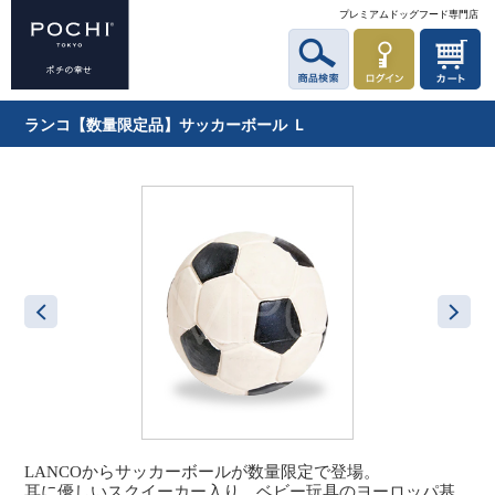
プレミアムドッグフード専門店
ランコ【数量限定品】サッカーボール Ｌ
LANCOからサッカーボールが数量限定で登場。
耳に優しいスクイーカー入り。ベビー玩具のヨーロッパ基