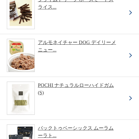
ライス...
アルモネイチャー DOG デイリーメ
ニュー...
POCHI ナチュラルローハイドガム
(S)
バックトゥベーシックス ムーラム
ーラト...