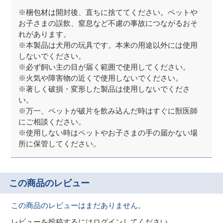
※梱包材は開封後、直ちに捨ててください。ペットや
お子さまの誤飲、窒息など不慮の事故につながるおそ
れがあります。
※本製品は犬用の玩具です。本来の用途以外には使用
しないでください。
※必ず飼い主の目が届く範囲で使用してください。
※火気や障害物の近くで使用しないでください。
※著しく破損・変形した製品は使用しないでくださ
い。
※万一、ペットが破片を飲み込んだ時はすぐに獣医師
にご相談ください。
※使用しない時はペットやお子さまの手の届かない場
所に保管してください。
この商品のレビュー
この商品のレビューはまだありません。
レビューを投稿するには
ログイン
してください。